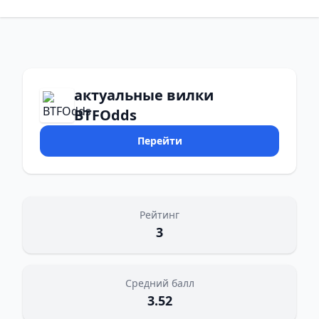
актуальные вилки
BTFOdds
Перейти
Рейтинг
3
Средний балл
3.52