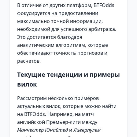
В отличие от других платформ, BTFOdds
фокусируется на предоставлении
максимально точной информации,
необходимой для успешного арбитража.
Это достигается благодаря
аналитическим алгоритмам, которые
обеспечивают точность прогнозов и
расчетов.
Текущие тенденции и примеры
вилок
Рассмотрим несколько примеров
актуальных вилок, которые можно найти
на BTFOdds. Например, на матч
английской Премьер-лиги между
Манчестер Юнайтед
и
Ливерпулем