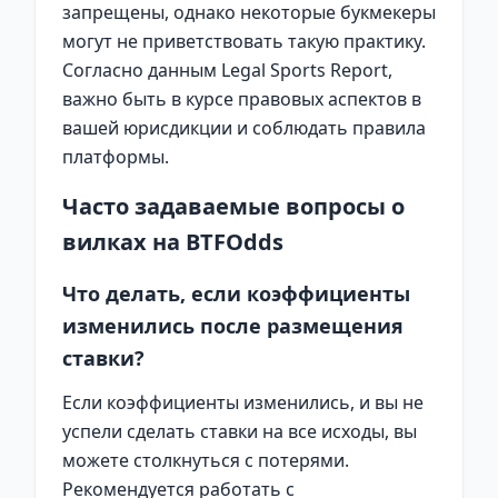
запрещены, однако некоторые букмекеры
могут не приветствовать такую практику.
Согласно данным
Legal Sports Report
,
важно быть в курсе правовых аспектов в
вашей юрисдикции и соблюдать правила
платформы.
Часто задаваемые вопросы о
вилках на BTFOdds
Что делать, если коэффициенты
изменились после размещения
ставки?
Если коэффициенты изменились, и вы не
успели сделать ставки на все исходы, вы
можете столкнуться с потерями.
Рекомендуется работать с