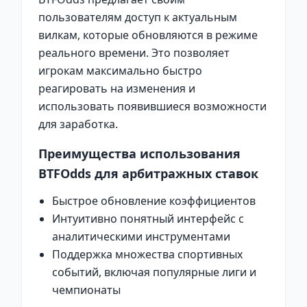
пользователям доступ к актуальным
вилкам, которые обновляются в режиме
реального времени. Это позволяет
игрокам максимально быстро
реагировать на изменения и
использовать появившиеся возможности
для заработка.
Преимущества использования
BTFOdds для арбитражных ставок
Быстрое обновление коэффициентов
Интуитивно понятный интерфейс с
аналитическими инструментами
Поддержка множества спортивных
событий, включая популярные лиги и
чемпионаты