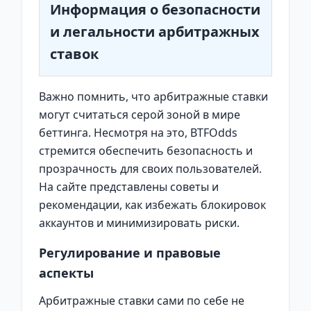
Информация о безопасности
и легальности арбитражных
ставок
Важно помнить, что арбитражные ставки
могут считаться серой зоной в мире
беттинга. Несмотря на это, BTFOdds
стремится обеспечить безопасность и
прозрачность для своих пользователей.
На сайте представлены советы и
рекомендации, как избежать блокировок
аккаунтов и минимизировать риски.
Регулирование и правовые
аспекты
Арбитражные ставки сами по себе не