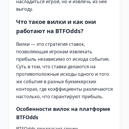
насладиться игрой, но и извлечь из нее
выгоду.
Что такое вилки и как они
работают на BTFOdds?
Вилки — это стратегия ставок,
позволяющая игрокам извлекать
прибыль независимо от исхода события.
Суть в том, что ставки делаются на
противоположные исходы одного и того
же события в разных букмекерских
конторах, где коэффициенты различаются
настолько, что гарантируют прибыль.
Особенности вилок на платформе
BTFOdds
BTFOdds предлагает своим