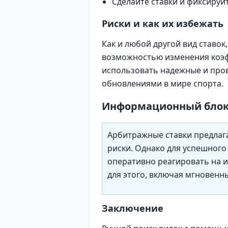
Сделайте ставки и фиксируй
Риски и как их избежать
Как и любой другой вид ставок
возможностью изменения коэф
использовать надежные и прове
обновлениями в мире спорта.
Информационный блок 
Арбитражные ставки предлаг
риски. Однако для успешного
оперативно реагировать на 
для этого, включая мгновенн
Заключение