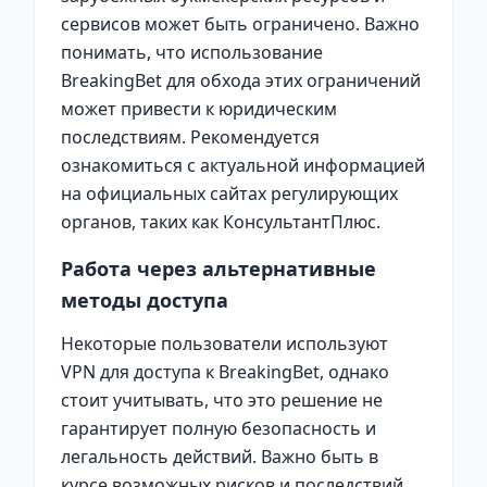
сервисов может быть ограничено. Важно
понимать, что использование
BreakingBet для обхода этих ограничений
может привести к юридическим
последствиям. Рекомендуется
ознакомиться с актуальной информацией
на официальных сайтах регулирующих
органов, таких как
КонсультантПлюс
.
Работа через альтернативные
методы доступа
Некоторые пользователи используют
VPN для доступа к BreakingBet, однако
стоит учитывать, что это решение не
гарантирует полную безопасность и
легальность действий. Важно быть в
курсе возможных рисков и последствий.