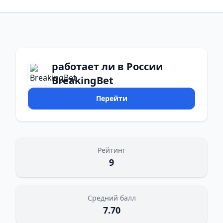
работает ли в России
BreakingBet
Перейти
Рейтинг
9
Средний балл
7.70