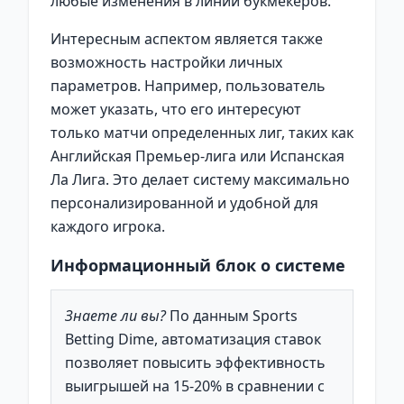
любые изменения в линии букмекеров.
Интересным аспектом является также
возможность настройки личных
параметров. Например, пользователь
может указать, что его интересуют
только матчи определенных лиг, таких как
Английская Премьер-лига или Испанская
Ла Лига. Это делает систему максимально
персонализированной и удобной для
каждого игрока.
Информационный блок о системе
Знаете ли вы?
По данным
Sports
Betting Dime
, автоматизация ставок
позволяет повысить эффективность
выигрышей на 15-20% в сравнении с