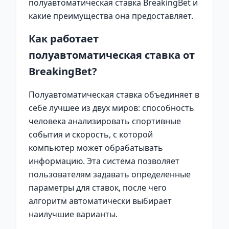
полуавтоматическая ставка BreakingBet и
какие преимущества она предоставляет.
Как работает
полуавтоматическая ставка от
BreakingBet?
Полуавтоматическая ставка объединяет в
себе лучшее из двух миров: способность
человека анализировать спортивные
события и скорость, с которой
компьютер может обрабатывать
информацию. Эта система позволяет
пользователям задавать определенные
параметры для ставок, после чего
алгоритм автоматически выбирает
наилучшие варианты.