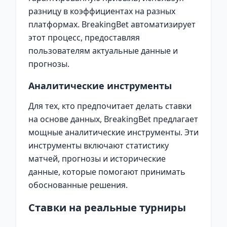
разницу в коэффициентах на разных
платформах. BreakingBet автоматизирует
этот процесс, предоставляя
пользователям актуальные данные и
прогнозы.
Аналитические инструменты
Для тех, кто предпочитает делать ставки
на основе данных, BreakingBet предлагает
мощные аналитические инструменты. Эти
инструменты включают статистику
матчей, прогнозы и исторические
данные, которые помогают принимать
обоснованные решения.
Ставки на реальные турниры