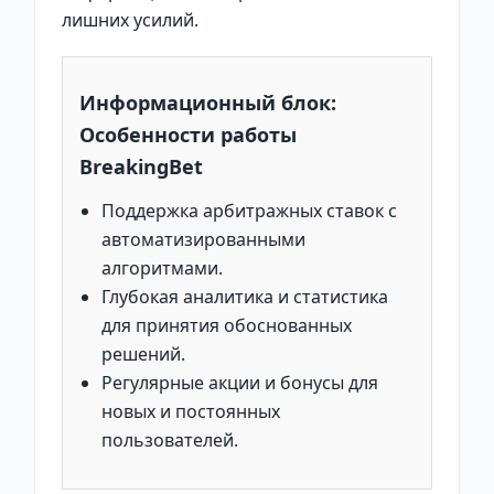
лишних усилий.
Информационный блок:
Особенности работы
BreakingBet
Поддержка арбитражных ставок с
автоматизированными
алгоритмами.
Глубокая аналитика и статистика
для принятия обоснованных
решений.
Регулярные акции и бонусы для
новых и постоянных
пользователей.