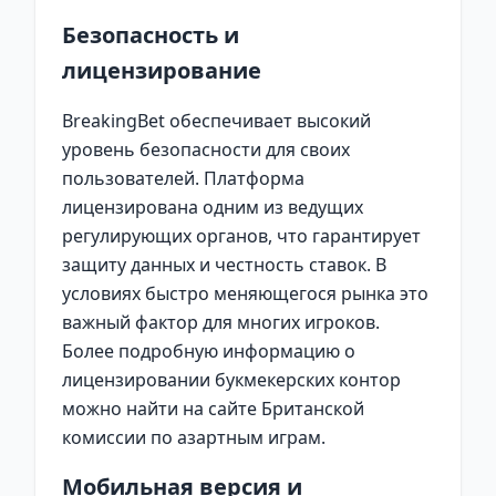
Безопасность и
лицензирование
BreakingBet обеспечивает высокий
уровень безопасности для своих
пользователей. Платформа
лицензирована одним из ведущих
регулирующих органов, что гарантирует
защиту данных и честность ставок. В
условиях быстро меняющегося рынка это
важный фактор для многих игроков.
Более подробную информацию о
лицензировании букмекерских контор
можно найти на сайте
Британской
комиссии по азартным играм
.
Мобильная версия и