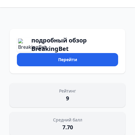
подробный обзор
BreakingBet
Перейти
Рейтинг
9
Средний балл
7.70