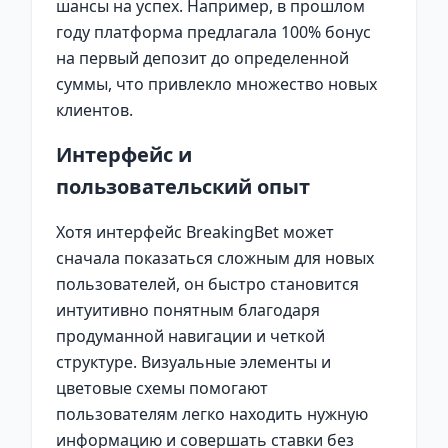
шансы на успех. Например, в прошлом
году платформа предлагала 100% бонус
на первый депозит до определенной
суммы, что привлекло множество новых
клиентов.
Интерфейс и
пользовательский опыт
Хотя интерфейс BreakingBet может
сначала показаться сложным для новых
пользователей, он быстро становится
интуитивно понятным благодаря
продуманной навигации и четкой
структуре. Визуальные элементы и
цветовые схемы помогают
пользователям легко находить нужную
информацию и совершать ставки без