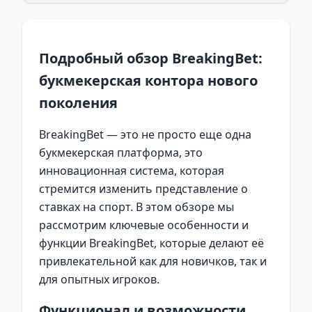
Подробный обзор BreakingBet:
букмекерская контора нового
поколения
BreakingBet — это не просто еще одна
букмекерская платформа, это
инновационная система, которая
стремится изменить представление о
ставках на спорт. В этом обзоре мы
рассмотрим ключевые особенности и
функции BreakingBet, которые делают её
привлекательной как для новичков, так и
для опытных игроков.
Функционал и возможности