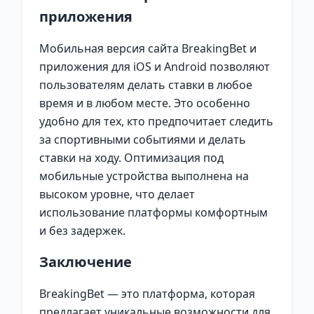
приложения
Мобильная версия сайта BreakingBet и
приложения для iOS и Android позволяют
пользователям делать ставки в любое
время и в любом месте. Это особенно
удобно для тех, кто предпочитает следить
за спортивными событиями и делать
ставки на ходу. Оптимизация под
мобильные устройства выполнена на
высоком уровне, что делает
использование платформы комфортным
и без задержек.
Заключение
BreakingBet — это платформа, которая
предлагает уникальные возможности для