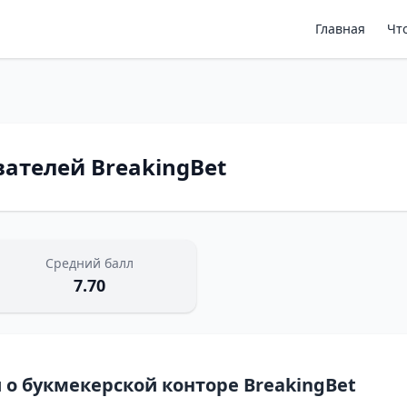
Главная
Чт
ателей BreakingBet
Средний балл
7.70
о букмекерской конторе BreakingBet