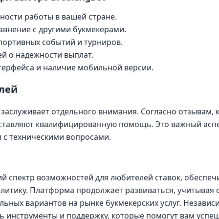
ности работы в вашей стране.
авнение с другими букмекерами.
ортивных событий и турниров.
й о надежности выплат.
терфейса и наличие мобильной версии.
лей
 заслуживает отдельного внимания. Согласно отзывам,
ставляют квалифицированную помощь. Это важный аспект
я с техническими вопросами.
ий спектр возможностей для любителей ставок, обеспе
итику. Платформа продолжает развиваться, учитывая 
льных вариантов на рынке букмекерских услуг. Независи
ь инструменты и поддержку, которые помогут вам успе