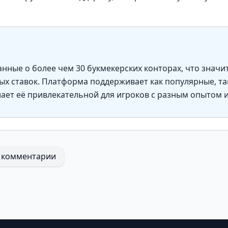
анные о более чем 30 букмекерских конторах, что знач
х ставок. Платформа поддерживает как популярные, та
лает её привлекательной для игроков с разным опытом 
 комментарии