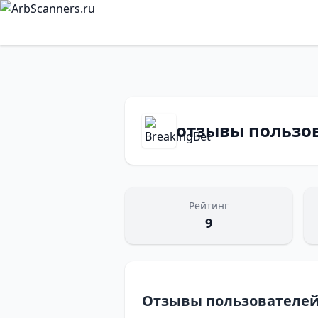
отзывы пользов
Рейтинг
9
Отзывы пользователей 