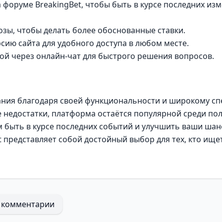
 форуме BreakingBet, чтобы быть в курсе последних из
озы, чтобы делать более обоснованные ставки.
ию сайта для удобного доступа в любом месте.
ой через онлайн-чат для быстрого решения вопросов.
ания благодаря своей функциональности и широкому сп
е недостатки, платформа остаётся популярной среди по
 быть в курсе последних событий и улучшить ваши шан
t представляет собой достойный выбор для тех, кто ищ
 комментарии