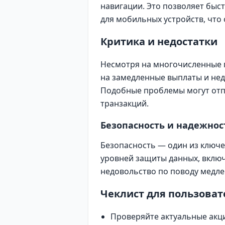
навигации. Это позволяет быс
для мобильных устройств, что 
Критика и недостатки
Несмотря на многочисленные п
на замедленные выплаты и нед
Подобные проблемы могут отп
транзакций.
Безопасность и надежнос
Безопасность — один из ключев
уровней защиты данных, вклю
недовольство по поводу медле
Чеклист для пользоват
Проверяйте актуальные акц