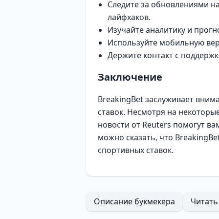
Следите за обновлениями на
лайфхаков.
Изучайте аналитику и прогн
Используйте мобильную верс
Держите контакт с поддержк
Заключение
BreakingBet заслуживает вним
ставок. Несмотря на некоторы
новости от Reuters
помогут вам
можно сказать, что BreakingBe
спортивных ставок.
Описание букмекера
Читать