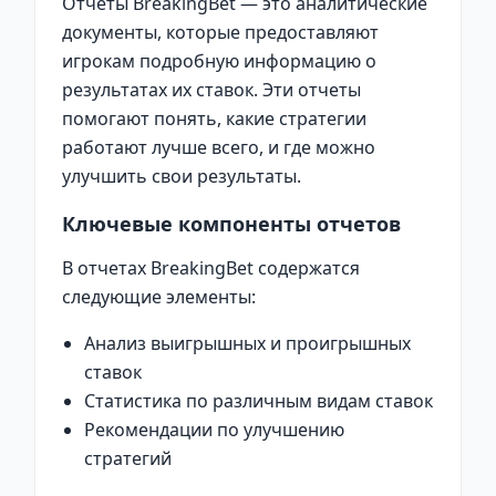
Отчеты BreakingBet — это аналитические
документы, которые предоставляют
игрокам подробную информацию о
результатах их ставок. Эти отчеты
помогают понять, какие стратегии
работают лучше всего, и где можно
улучшить свои результаты.
Ключевые компоненты отчетов
В отчетах BreakingBet содержатся
следующие элементы:
Анализ выигрышных и проигрышных
ставок
Статистика по различным видам ставок
Рекомендации по улучшению
стратегий