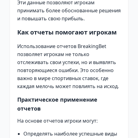
Эти данные позволяют игрокам
принимать более обоснованные решения
и повышать свою прибыль.
Как отчеты помогают игрокам
Использование отчетов BreakingBet
позволяет игрокам не только
отслеживать свои успехи, но и выявлять
повторяющиеся ошибки. Это особенно
важно в мире спортивных ставок, где
каждая мелочь может повлиять на исход.
Практическое применение
отчетов
На основе отчетов игроки могут:
Определять наиболее успешные виды