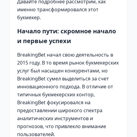
Давайте подробнее рассмотрим, как
именно трансформировался этот
букмекер.
Начало пути: скромное начало
и первые успехи
BreakingBet начал свою деятельность в
2015 году. В то время рынок букмекерских
услуг был насыщен конкурентами, но
BreakingBet сумел выделиться за счет
инновационного подхода. В отличие от
типичных букмекерских контор,
BreakingBet фокусировался на
предоставлении широкого спектра
аналитических инструментов и
прогнозов, что привлекло внимание
пользователей.