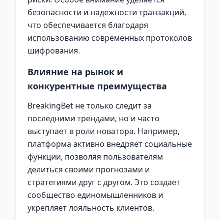
безопасности и надежности транзакций,
что обеспечивается благодаря
использованию современных протоколов
шифрования.
Влияние на рынок и
конкурентные преимущества
BreakingBet не только следит за
последними трендами, но и часто
выступает в роли новатора. Например,
платформа активно внедряет социальные
функции, позволяя пользователям
делиться своими прогнозами и
стратегиями друг с другом. Это создает
сообщество единомышленников и
укрепляет лояльность клиентов.