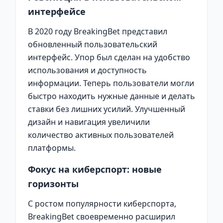
интерфейсе
В 2020 году BreakingBet представил
обновленный пользовательский
интерфейс. Упор был сделан на удобство
использования и доступность
информации. Теперь пользователи могли
быстро находить нужные данные и делать
ставки без лишних усилий. Улучшенный
дизайн и навигация увеличили
количество активных пользователей
платформы.
Фокус на киберспорт: новые
горизонты
С ростом популярности киберспорта,
BreakingBet своевременно расширил