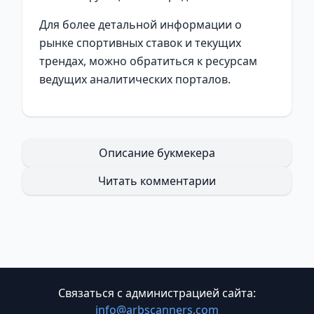
Для более детальной информации о
рынке спортивных ставок и текущих
трендах, можно обратиться к
ресурсам
ведущих аналитических порталов
.
Описание букмекера
Читать комментарии
Связаться с администрацией сайта:
info@arbscanners.com