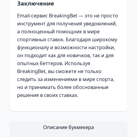
Заключение
Email-сервис BreakingBet — это не просто
инструмент для получения уведомлений,
а полноценный помощник в мире
спортивных ставок. Благодаря широкому
функционалу и возможности настройки,
он подходит как для новичков, так и для
опытных беттеров. Используя
BreakingBet, вы сможете не только
следить за изменениями в мире спорта,
но и принимать более обоснованные
решения в своих ставках.
Описание букмекера