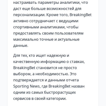
настраивать параметры аналитики, что
даст еще больше возможностей для
персонализации. Кроме того, BreakingBet
активно сотрудничает с ведущими
спортивными аналитиками, чтобы
предоставлять своим пользователям
максимально точные и актуальные
данные.
Для тех, кто ищет надежную и
качественную информацию о ставках,
BreakingBet становится не просто
выбором, а необходимостью. Это
подтверждается и данными отчета
Sporting News
, где BreakingBet назван
одним из самых быстрорастущих
сервисов в своей категории.