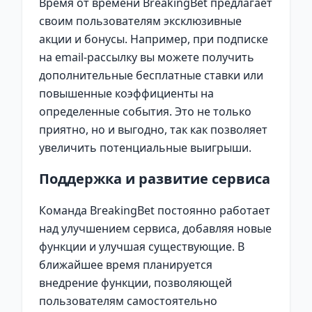
Время от времени BreakingBet предлагает
своим пользователям эксклюзивные
акции и бонусы. Например, при подписке
на email-рассылку вы можете получить
дополнительные бесплатные ставки или
повышенные коэффициенты на
определенные события. Это не только
приятно, но и выгодно, так как позволяет
увеличить потенциальные выигрыши.
Поддержка и развитие сервиса
Команда BreakingBet постоянно работает
над улучшением сервиса, добавляя новые
функции и улучшая существующие. В
ближайшее время планируется
внедрение функции, позволяющей
пользователям самостоятельно