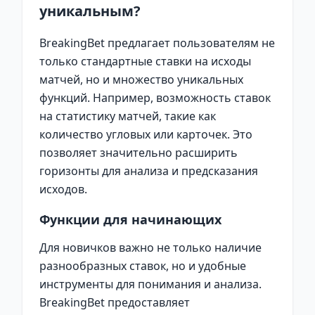
уникальным?
BreakingBet предлагает пользователям не
только стандартные ставки на исходы
матчей, но и множество уникальных
функций. Например, возможность ставок
на статистику матчей, такие как
количество угловых или карточек. Это
позволяет значительно расширить
горизонты для анализа и предсказания
исходов.
Функции для начинающих
Для новичков важно не только наличие
разнообразных ставок, но и удобные
инструменты для понимания и анализа.
BreakingBet предоставляет