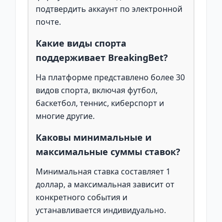
подтвердить аккаунт по электронной
почте.
Какие виды спорта
поддерживает BreakingBet?
На платформе представлено более 30
видов спорта, включая футбол,
баскетбол, теннис, киберспорт и
многие другие.
Каковы минимальные и
максимальные суммы ставок?
Минимальная ставка составляет 1
доллар, а максимальная зависит от
конкретного события и
устанавливается индивидуально.