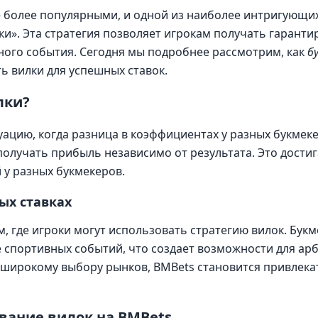
се более популярными, и одной из наиболее интригующи
лки». Эта стратегия позволяет игрокам получать гарант
ного события. Сегодня мы подробнее рассмотрим, как
б
ь вилки для успешных ставок.
лки?
ацию, когда разница в коэффициентах у разных букмеке
олучать прибыль независимо от результата. Это достига
 у разных букмекеров.
ых ставках
, где игроки могут использовать стратегию вилок. Бук
спортивных событий, что создает возможности для ар
широкому выбору рынков, BMBets становится привлека
вание вилок на BMBets