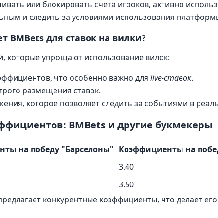
чивать или блокировать счета игроков, активно исполь
ьным и следить за условиями использования платформ
т BMBets для ставок на вилки?
й, которые упрощают использование вилок:
ффициентов, что особенно важно для
live-ставок
.
трого размещения ставок.
ения, которое позволяет следить за событиями в реал
эффициентов: BMBets и другие букмекеры
ты на победу "Барселоны"
Коэффициенты на побе
3.40
3.50
 предлагает конкурентные коэффициенты, что делает ег