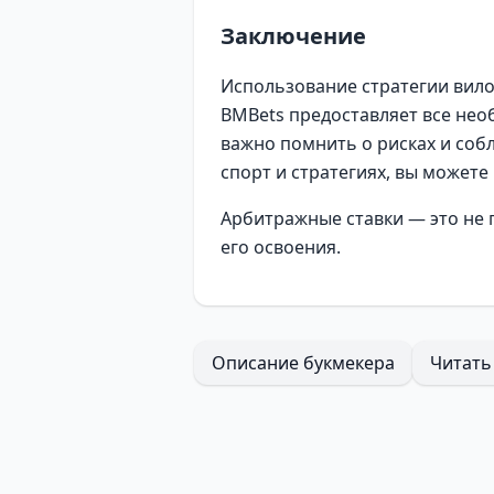
Заключение
Использование стратегии вило
BMBets предоставляет все нео
важно помнить о рисках и соб
спорт и стратегиях, вы можете
Арбитражные ставки — это не п
его освоения.
Описание букмекера
Читать