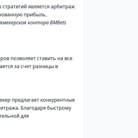
х стратегий является арбитраж
ированную прибыль,
укмекерская контора BMBets
ров позволяет ставить на все
ется за счет разницы в
мекер предлагает конкурентные
битража. Благодаря быстрому
тельной для