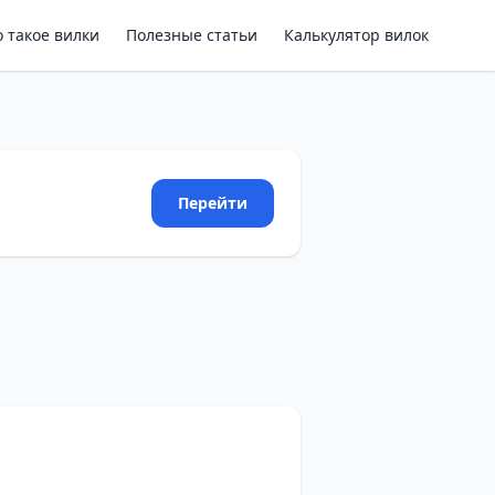
о такое вилки
Полезные статьи
Калькулятор вилок
Перейти