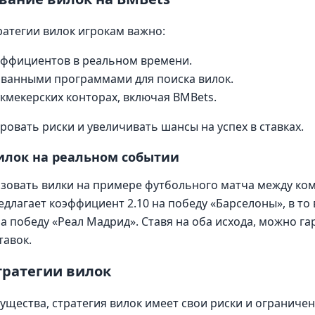
атегии вилок игрокам важно:
эффициентов в реальном времени.
ванными программами для поиска вилок.
укмекерских конторах, включая BMBets.
овать риски и увеличивать шансы на успех в ставках.
илок на реальном событии
зовать вилки на примере футбольного матча между ком
длагает коэффициент 2.10 на победу «Барселоны», в то 
а победу «Реал Мадрид». Ставя на оба исхода, можно г
тавок.
тратегии вилок
щества, стратегия вилок имеет свои риски и ограниче