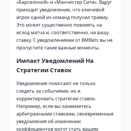
«Барселоной» и «Манчестер Сити». Вдруг
приходит уведомление, что ключевой
игрок одной из команд получил травму.
Это может существенно повлиять на
исход матча и, соответственно, на вашу
ставку. С уведомлениями от BMBets вы не
пропустите такие важные моменты.
Импакт Уведомлений На
Стратегии Ставок
Уведомления помогают не только
следить за событиями, но и
корректировать стратегии ставок.
Например, если вы занимаетесь
арбитражными ставками, своевременные
уведомления об изменении
коэффициентов могут стать вашим