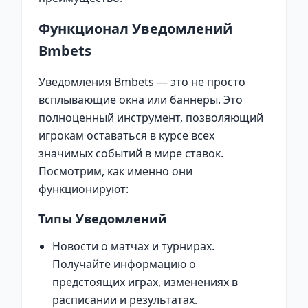
Функционал Уведомлений
Bmbets
Уведомления Bmbets — это не просто
всплывающие окна или баннеры. Это
полноценный инструмент, позволяющий
игрокам оставаться в курсе всех
значимых событий в мире ставок.
Посмотрим, как именно они
функционируют:
Типы Уведомлений
Новости о матчах и турнирах.
Получайте информацию о
предстоящих играх, изменениях в
расписании и результатах.