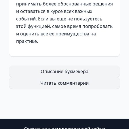
принимать более обоснованные решения
и оставаться в курсе всех важных
событий. Если вы еще не пользуетесь
этой функцией, самое время попробовать
и оценить все ее преимущества на
практике.
Описание букмекера
Читать комментарии