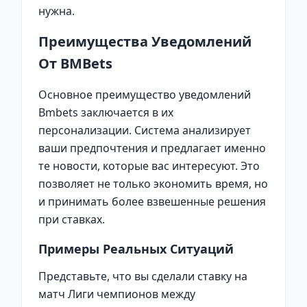
нужна.
Преимущества Уведомлений
От BMBets
Основное преимущество уведомлений
Bmbets заключается в их
персонализации. Система анализирует
ваши предпочтения и предлагает именно
те новости, которые вас интересуют. Это
позволяет не только экономить время, но
и принимать более взвешенные решения
при ставках.
Примеры Реальных Ситуаций
Представьте, что вы сделали ставку на
матч Лиги чемпионов между