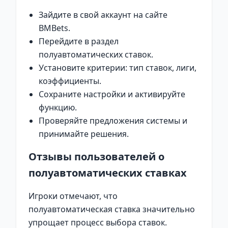
Зайдите в свой аккаунт на сайте
BMBets.
Перейдите в раздел
полуавтоматических ставок.
Установите критерии: тип ставок, лиги,
коэффициенты.
Сохраните настройки и активируйте
функцию.
Проверяйте предложения системы и
принимайте решения.
Отзывы пользователей о
полуавтоматических ставках
Игроки отмечают, что
полуавтоматическая ставка значительно
упрощает процесс выбора ставок.