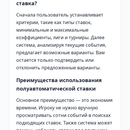
ставка?
Сначала пользователь устанавливает
критерии, такие как типы ставок,
минимальные и максимальные
коэффициенты, лиги и турниры. Далее
система, анализируя текущие события,
предлагает возможные варианты. Вам
остается только подтвердить или
отклонить предложенные варианты.
Преимущества использования
полуавтоматической ставки
Основное преимущество — это экономия
времени. Игроку не нужно вручную
просматривать сотни событий в поисках
подходящих ставок. Также система может