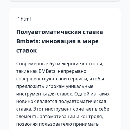
```html
Полуавтоматическая ставка
Bmbets: инновация в мире
ставок
Современные букмекерские конторы,
такие как BMBets, непрерывно
совершенствуют свои сервисы, чтобы
предложить игрокам уникальные
инструменты для ставок. Одной из таких
новинок является полуавтоматическая
ставка. Этот инструмент сочетает в себе
элементы автоматизации и контроля,
позволяя пользователю принимать