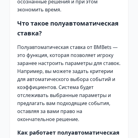
осознанные решения и при этом
экономить время.
Что такое полуавтоматическая
ставка?
Полуавтоматическая ставка от BMBets —
это функция, которая позволяет игроку
заранее настроить параметры для ставок.
Например, вы можете задать критерии
для автоматического выбора событий и
коэффициентов. Система будет
отслеживать выбранные параметры и
предлагать вам подходящие события,
оставляя за вами право на
окончательное решение.
Как работает полуавтоматическая