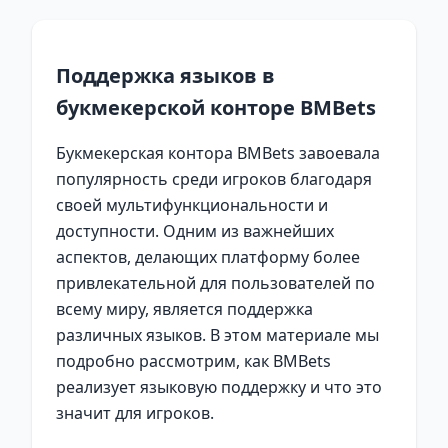
Поддержка языков в
букмекерской конторе BMBets
Букмекерская контора BMBets завоевала
популярность среди игроков благодаря
своей мультифункциональности и
доступности. Одним из важнейших
аспектов, делающих платформу более
привлекательной для пользователей по
всему миру, является поддержка
различных языков. В этом материале мы
подробно рассмотрим, как BMBets
реализует языковую поддержку и что это
значит для игроков.