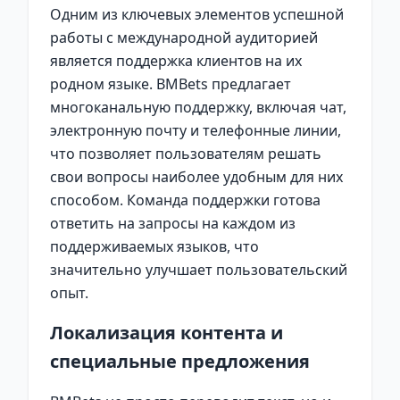
Одним из ключевых элементов успешной
работы с международной аудиторией
является поддержка клиентов на их
родном языке. BMBets предлагает
многоканальную поддержку, включая чат,
электронную почту и телефонные линии,
что позволяет пользователям решать
свои вопросы наиболее удобным для них
способом. Команда поддержки готова
ответить на запросы на каждом из
поддерживаемых языков, что
значительно улучшает пользовательский
опыт.
Локализация контента и
специальные предложения