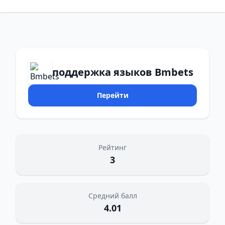
поддержка языков Bmbets
Перейти
Рейтинг
3
Средний балл
4.01