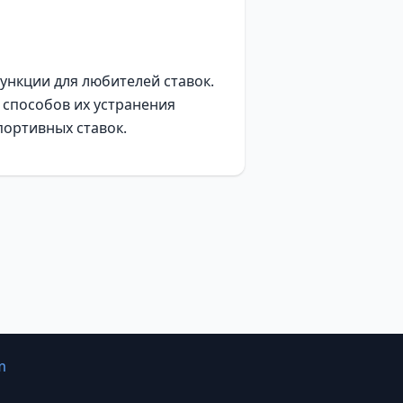
ункции для любителей ставок.
и способов их устранения
портивных ставок.
m