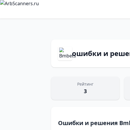
ошибки и реше
Рейтинг
3
Ошибки и решения Bmb