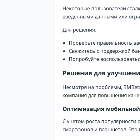
Некоторые пользователи сталк
введенными данными или огра
Для решения:
Проверьте правильность вв
Свяжитесь с поддержкой ба
Попробуйте воспользоватьс
Решения для улучшени
Несмотря на проблемы, BMBets
компания для повышения каче
Оптимизация мобильной
С учетом роста популярности 
смартфонов и планшетов. Это 