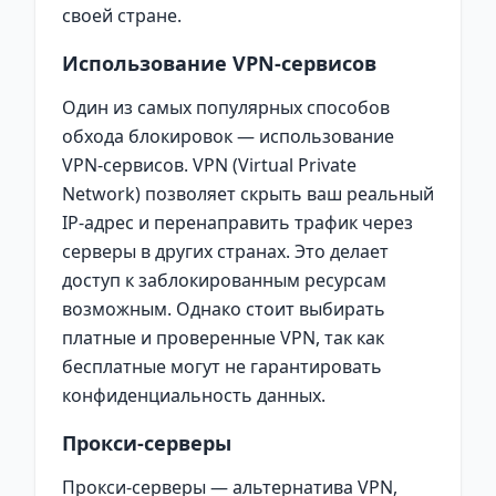
своей стране.
Использование VPN-сервисов
Один из самых популярных способов
обхода блокировок — использование
VPN-сервисов. VPN (Virtual Private
Network) позволяет скрыть ваш реальный
IP-адрес и перенаправить трафик через
серверы в других странах. Это делает
доступ к заблокированным ресурсам
возможным. Однако стоит выбирать
платные и проверенные VPN, так как
бесплатные могут не гарантировать
конфиденциальность данных.
Прокси-серверы
Прокси-серверы — альтернатива VPN,