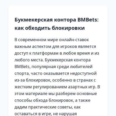
Букмекерская контора BMBets:
как обходить блокировки
В современном мире онлайн-ставок
важным аспектом для игроков является
доступ к платформам в любое время и из
любого места. Букмекерская контора
BMBets, популярная среди любителей
спорта, часто оказывается недоступной
из-за блокировок, особенно в странах с
жестким регулированием азартных игр. В
этом материале мы разберем основные
способы обхода блокировок, а также
дадим практические советы, как
оставаться в игре, не нарушая