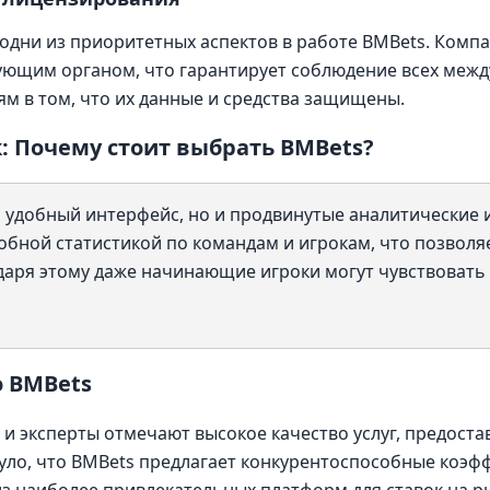
одни из приоритетных аспектов в работе BMBets. Компа
ющим органом, что гарантирует соблюдение всех межд
ям в том, что их данные и средства защищены.
 Почему стоит выбрать BMBets?
о удобный интерфейс, но и продвинутые аналитические
обной статистикой по командам и игрокам, что позвол
аря этому даже начинающие игроки могут чувствовать 
о BMBets
и эксперты отмечают высокое качество услуг, предост
уло, что BMBets предлагает конкурентоспособные коэ