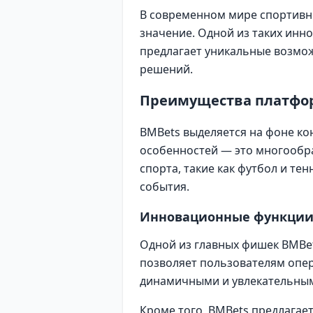
В современном мире спортивн
значение. Одной из таких инн
предлагает уникальные возмож
решений.
Преимущества платфо
BMBets выделяется на фоне ко
особенностей — это многообра
спорта, такие как футбол и те
события.
Инновационные функции
Одной из главных фишек BMBet
позволяет пользователям опер
динамичными и увлекательны
Кроме того, BMBets предлагае