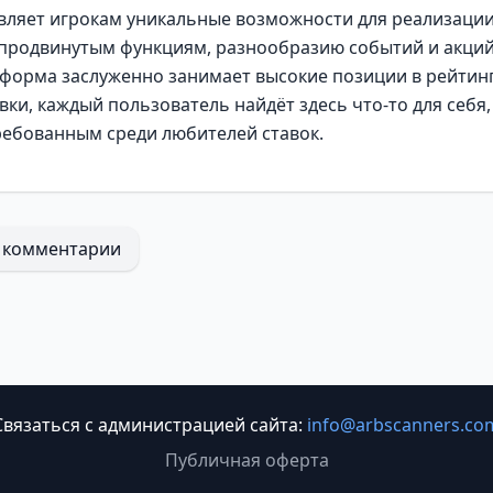
вляет игрокам уникальные возможности для реализации
 продвинутым функциям, разнообразию событий и акци
тформа заслуженно занимает высокие позиции в рейтинг
ки, каждый пользователь найдёт здесь что-то для себя,
ребованным среди любителей ставок.
 комментарии
Связаться с администрацией сайта:
info@arbscanners.co
Публичная оферта