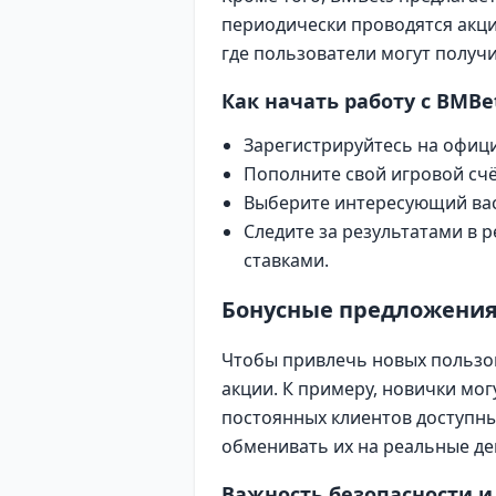
периодически проводятся акци
где пользователи могут полу
Как начать работу с BMBe
Зарегистрируйтесь на офици
Пополните свой игровой счё
Выберите интересующий вас 
Следите за результатами в 
ставками.
Бонусные предложения
Чтобы привлечь новых пользо
акции. К примеру, новички мо
постоянных клиентов доступны
обменивать их на реальные де
Важность безопасности 