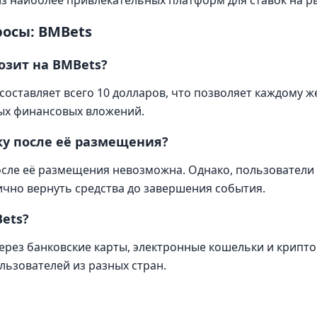
из наиболее привлекательных платформ для ставок на р
росы: BMBets
зит на BMBets?
оставляет всего 10 долларов, что позволяет каждому
ных финансовых вложений.
ку после её размещения?
осле её размещения невозможна. Однако, пользователи
ично вернуть средства до завершения события.
ets?
рез банковские карты, электронные кошельки и крипто
льзователей из разных стран.