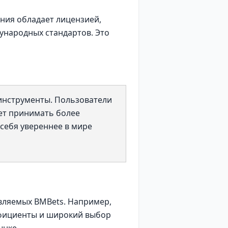
ния обладает лицензией,
ународных стандартов. Это
 инструменты. Пользователи
яет принимать более
себя увереннее в мире
авляемых BMBets. Например,
ффициенты и широкий выбор