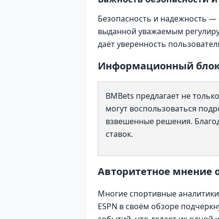
Безопасность и надежность — 
выданной уважаемым регулиру
даёт уверенность пользовател
Информационный блок:
BMBets предлагает не тольк
могут воспользоваться подр
взвешенные решения. Благод
ставок.
Авторитетное мнение 
Многие спортивные аналитики 
ESPN
в своём обзоре подчеркн