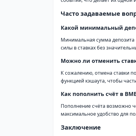
событий, что делает их одной 
Часто задаваемые воп
Какой минимальный депо
Минимальная сумма депозита с
силы в ставках без значитель
Можно ли отменить став
К сожалению, отмена ставки п
функцией кэшаута, чтобы част
Как пополнить счёт в BMB
Пополнение счёта возможно че
максимальное удобство для по
Заключение