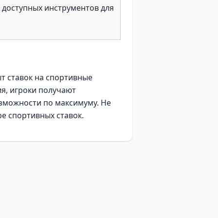
 доступных инструментов для
т ставок на спортивные
я, игроки получают
зможности по максимуму. Не
ре спортивных ставок.