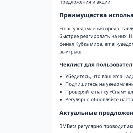
предложения и акции.
Преимущества использ
Email-уведомления предоставля
быстрее реагировать на них. 
финал Кубка мира, email-увед
выигрыш.
Чеклист для пользовател
Убедитесь, что ваш email-ад
Подпишитесь на уведомления
Проверяйте папку «Спам» д
Регулярно обновляйте настр
Актуальные предложен
BMBets регулярно проводит акц