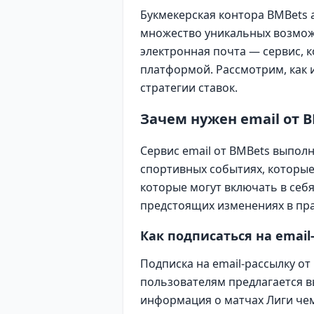
Букмекерская контора BMBets 
множество уникальных возможн
электронная почта — сервис, 
платформой. Рассмотрим, как 
стратегии ставок.
Зачем нужен email от 
Сервис email от BMBets выпол
спортивных событиях, которые
которые могут включать в себя
предстоящих изменениях в пра
Как подписаться на email
Подписка на email-рассылку от
пользователям предлагается в
информация о матчах Лиги чем