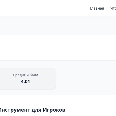
Главная
Чт
Средний балл
4.01
Инструмент для Игроков