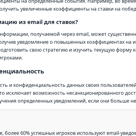
циенты на определенные события. Например, во врем
олучить увеличенные коэффициенты на ставки на побед
ацию из email для ставок?
нформации, получаемой через email, может существен
олучив уведомление о повышенных коэффициентах на и
подготовить свою стратегию и изучить текущую форму к
игроками.
денциальность
сть и конфиденциальность данных своих пользователей.
о исключает возможность несанкционированного досту
лучения определенных уведомлений, если они больше не
e
, более 60% успешных игроков используют email-увед