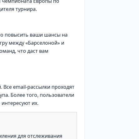
я чемпионата Европы по
ителя турнира.
но повысить ваши шансы на
гру между «Барселоной» и
оманд, что даст вам
 Все email-рассылки проходят
па. Более того, пользователи
 интересуют их.
омления для отслеживания