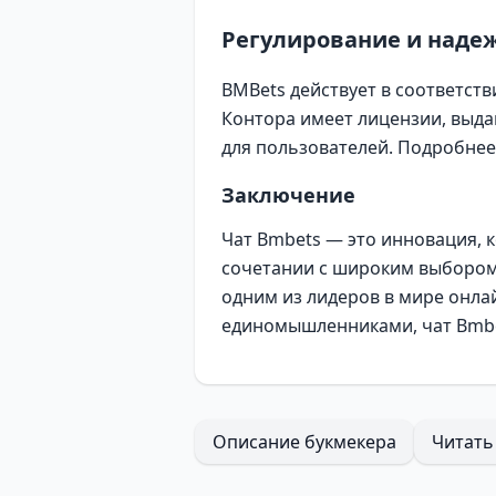
Регулирование и наде
BMBets действует в соответст
Контора имеет лицензии, выда
для пользователей. Подробнее
Заключение
Чат Bmbets — это инновация, к
сочетании с широким выбором
одним из лидеров в мире онлай
единомышленниками, чат Bmbe
Описание букмекера
Читать