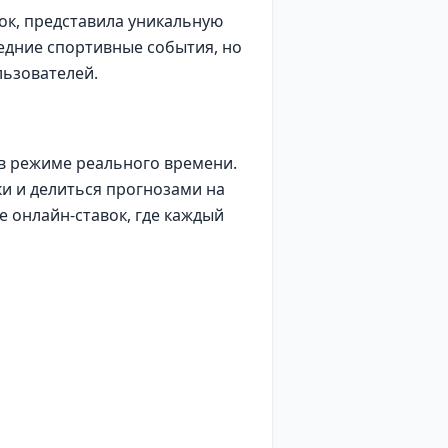
ок, представила уникальную
едние спортивные события, но
льзователей.
 в режиме реального времени.
и и делиться прогнозами на
 онлайн-ставок, где каждый