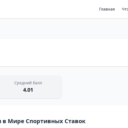
Главная
Чт
Средний балл
4.01
и в Мире Спортивных Ставок