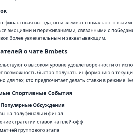
вок
ко финансовая выгода, но и элемент социального взаим
ься эмоциями и переживаниями, связанными с победам
тавок более увлекательным и захватывающим.
ателей о чате Bmbets
льствуют о высоком уровне удовлетворенности от испо
т возможность быстро получать информацию о текущи
о для тех, кто предпочитает делать ставки в режиме live
емые Спортивные События
Популярные Обсуждения
зы на полуфиналы и финал
ение стратегии ставок на плей-офф
матчей группового этапа