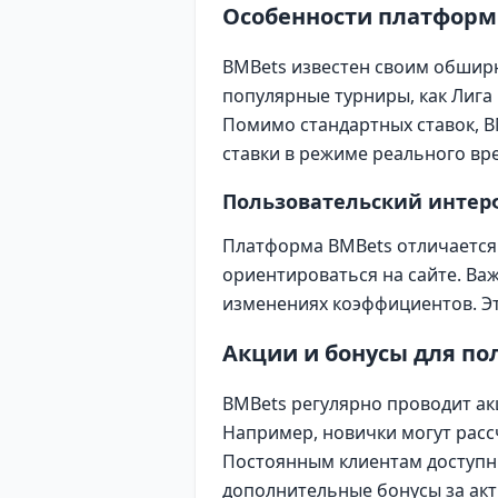
Особенности платформ
BMBets известен своим обширн
популярные турниры, как Лига
Помимо стандартных ставок, B
ставки в режиме реального вр
Пользовательский интер
Платформа BMBets отличается
ориентироваться на сайте. Ва
изменениях коэффициентов. Эт
Акции и бонусы для по
BMBets регулярно проводит ак
Например, новички могут расс
Постоянным клиентам доступн
дополнительные бонусы за акти