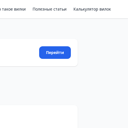
о такое вилки
Полезные статьи
Калькулятор вилок
Перейти