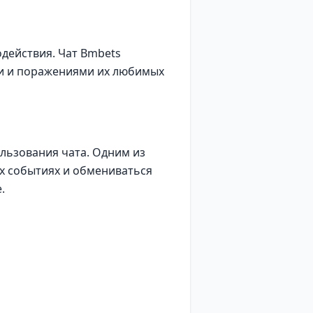
одействия. Чат Bmbets
и и поражениями их любимых
льзования чата. Одним из
х событиях и обмениваться
.