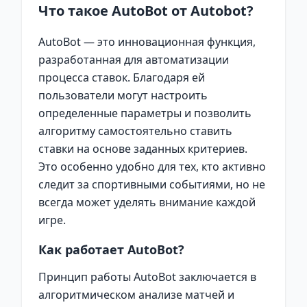
Что такое AutoBot от Autobot?
AutoBot — это инновационная функция,
разработанная для автоматизации
процесса ставок. Благодаря ей
пользователи могут настроить
определенные параметры и позволить
алгоритму самостоятельно ставить
ставки на основе заданных критериев.
Это особенно удобно для тех, кто активно
следит за спортивными событиями, но не
всегда может уделять внимание каждой
игре.
Как работает AutoBot?
Принцип работы AutoBot заключается в
алгоритмическом анализе матчей и