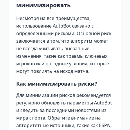
минимизировать
Несмотря на все преимущества,
использование AutoBot связано с
определенными рисками. Основной риск
заключается в том, что алгоритм может
не всегда учитывать внезапные
изменения, такие как травмы ключевых
игроков или погодные условия, которые
могут повлиять на исход матча.
Как минимизировать риски?
Для минимизации рисков рекомендуется
регулярно обновлять параметры AutoBot
и следить за последними новостями из
мира спорта. Обратите внимание на
авторитетные источники, такие как
ESPN
,