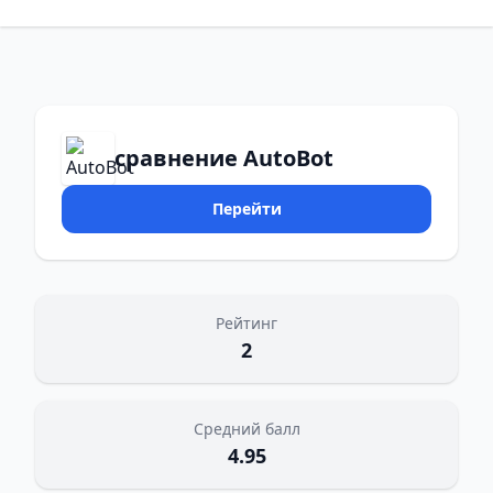
сравнение AutoBot
Перейти
Рейтинг
2
Средний балл
4.95