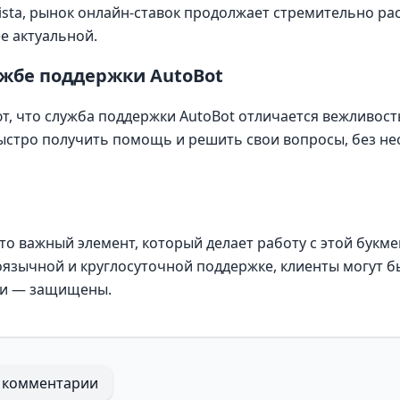
ista
, рынок онлайн-ставок продолжает стремительно рас
е актуальной.
ужбе поддержки AutoBot
, что служба поддержки AutoBot отличается вежливост
ыстро получить помощь и решить свои вопросы, без не
то важный элемент, который делает работу с этой бук
язычной и круглосуточной поддержке, клиенты могут бы
вки — защищены.
 комментарии