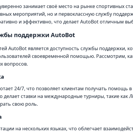
уверенно занимает своё место на рынке спортивных ста
ивных мероприятий, но и первоклассную службу поддер
ативно и эффективно, что делает AutoBot отличным вы
жбы поддержки AutoBot
ей AutoBot является доступность службы поддержки, к
пользователей своевременной помощью. Рассмотрим, ка
х вопросов.
ка
отает 24/7, что позволяет клиентам получать помощь в
то делает ставки на международные турниры, такие как
Л
рать свою роль.
а
тации на нескольких языках, что облегчает взаимодейс