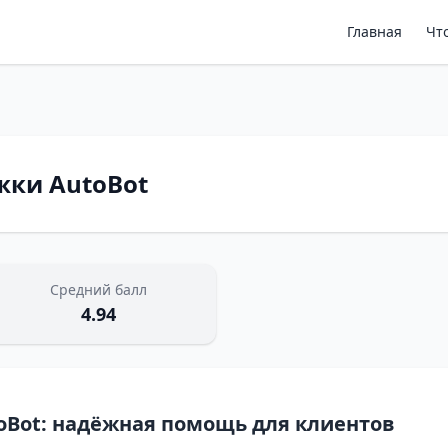
Главная
Чт
жки AutoBot
Средний балл
4.94
oBot: надёжная помощь для клиентов