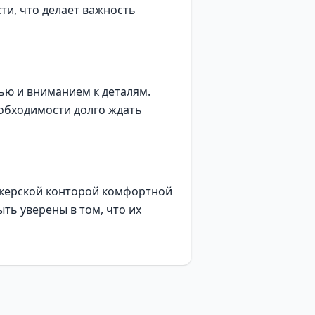
ти, что делает важность
ью и вниманием к деталям.
обходимости долго ждать
мекерской конторой комфортной
ть уверены в том, что их