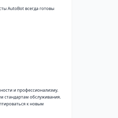
ты AutoBot всегда готовы
вности и профессионализму.
им стандартам обслуживания.
аптироваться к новым