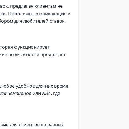
вок, предлагая клиентам не
жки. Проблемы, возникающие у
бором для любителей ставок.
оторая функционирует
кие возможности предлагает
 любое удобное для них время.
ига чемпионов
или
NBA
, где
твие для клиентов из разных