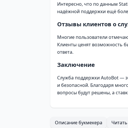
Интересно, что по данным
Stat
надёжной поддержки ещё боле
Отзывы клиентов о сл
Многие пользователи отмечают
Клиенты ценят возможность б
ответа.
Заключение
Служба поддержки AutoBot — э
и безопасной. Благодаря много
вопросы будут решены, а ста
Описание букмекера
Читать