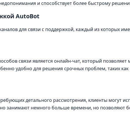
 недопонимания и способствует более быстрому решен
жкой AutoBot
каналов для связи с поддержкой, каждый из которых им
особов связи является онлайн-чат, который позволяет 
бенно удобно для решения срочных проблем, таких как 
требующих детального рассмотрения, клиенты могут ис
чно занимают немного больше времени, но позволяют б