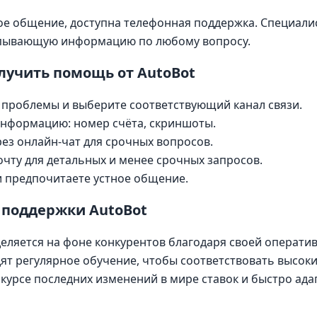
вое общение, доступна телефонная поддержка. Специалис
рпывающую информацию по любому вопросу.
олучить помощь от AutoBot
 проблемы и выберите соответствующий канал связи.
нформацию: номер счёта, скриншоты.
ез онлайн-чат для срочных вопросов.
чту для детальных и менее срочных запросов.
и предпочитаете устное общение.
поддержки AutoBot
еляется на фоне конкурентов благодаря своей операти
т регулярное обучение, чтобы соответствовать высок
 курсе последних изменений в мире ставок и быстро ад