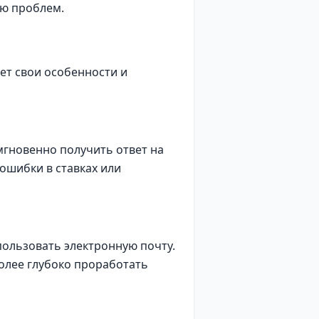
ию проблем.
еет свои особенности и
мгновенно получить ответ на
ошибки в ставках или
пользовать электронную почту.
олее глубоко проработать