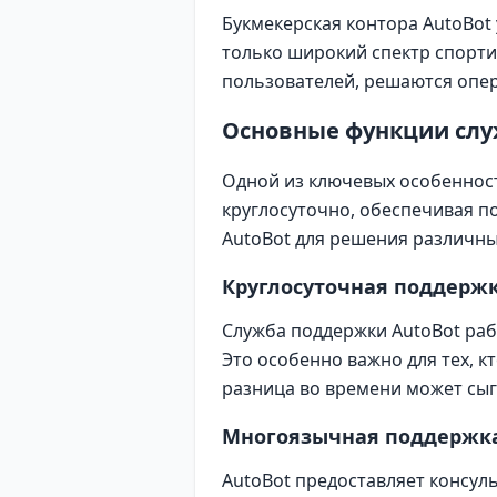
Букмекерская контора AutoBot 
только широкий спектр спорт
пользователей, решаются опер
Основные функции слу
Одной из ключевых особенност
круглосуточно, обеспечивая 
AutoBot для решения различны
Круглосуточная поддерж
Служба поддержки AutoBot раб
Это особенно важно для тех, к
разница во времени может сыг
Многоязычная поддержк
AutoBot предоставляет консуль