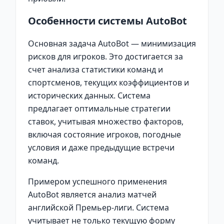
Особенности системы AutoBot
Основная задача AutoBot — минимизация
рисков для игроков. Это достигается за
счет анализа статистики команд и
спортсменов, текущих коэффициентов и
исторических данных. Система
предлагает оптимальные стратегии
ставок, учитывая множество факторов,
включая состояние игроков, погодные
условия и даже предыдущие встречи
команд.
Примером успешного применения
AutoBot является анализ матчей
английской Премьер-лиги. Система
учитывает не только текущую форму