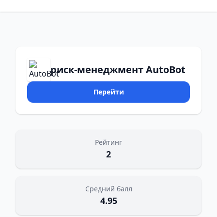
риск-менеджмент AutoBot
Перейти
Рейтинг
2
Средний балл
4.95