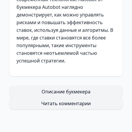
букмекера Autobot наглядно
демонстрирует, как можно управлять
рисками и повышать эффективность
ставок, используя данные и алгоритмы. В
мире, где ставки становятся все более
популярными, такие инструменты
становятся неотъемлемой частью
успешной стратегии.
Описание букмекера
Читать комментарии