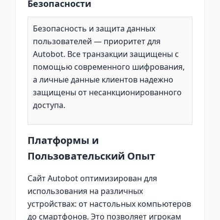
Безопасности
Безопасность и защита данных
пользователей — приоритет для
Autobot. Все транзакции защищены с
помощью современного шифрования,
а личные данные клиентов надежно
защищены от несанкционированного
доступа.
Платформы и
Пользовательский Опыт
Сайт Autobot оптимизирован для
использования на различных
устройствах: от настольных компьютеров
до смартфонов. Это позволяет игрокам