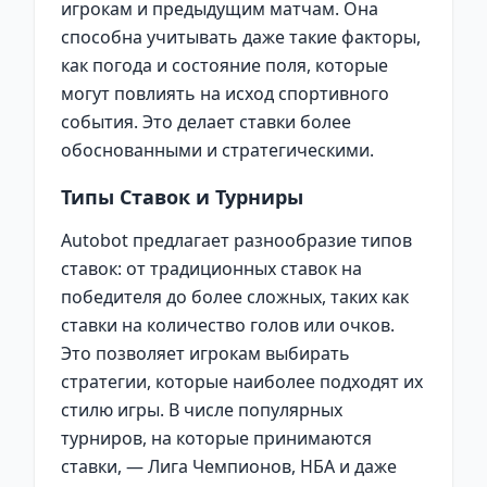
игрокам и предыдущим матчам. Она
способна учитывать даже такие факторы,
как погода и состояние поля, которые
могут повлиять на исход спортивного
события. Это делает ставки более
обоснованными и стратегическими.
Типы Ставок и Турниры
Autobot предлагает разнообразие типов
ставок: от традиционных ставок на
победителя до более сложных, таких как
ставки на количество голов или очков.
Это позволяет игрокам выбирать
стратегии, которые наиболее подходят их
стилю игры. В числе популярных
турниров, на которые принимаются
ставки, — Лига Чемпионов, НБА и даже