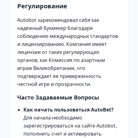
Регулирование
Autobot зарекомендовал себя как
надежный букмекер благодаря
соблюдению международных стандартов
и лицензированию. Компания имеет
лицензии от таких регулирующих
органов, как
Комиссия по азартным
играм Великобритании
, что
подтверждает ее приверженность
честной игре и прозрачности.
Часто Задаваемые Вопросы
Как начать пользоваться AutoBet?
Для начала необходимо
зарегистрироваться на сайте Autobot,
пополнить счет и активировать