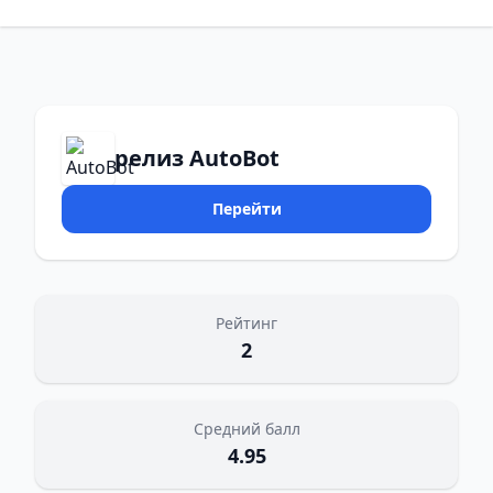
релиз AutoBot
Перейти
Рейтинг
2
Средний балл
4.95