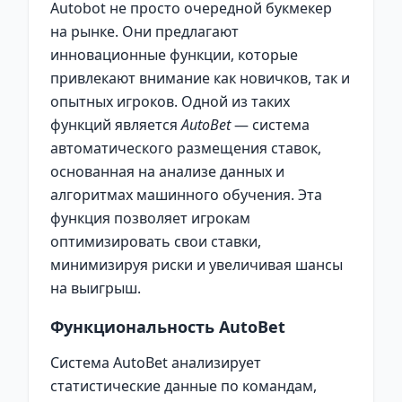
Autobot не просто очередной букмекер
на рынке. Они предлагают
инновационные функции, которые
привлекают внимание как новичков, так и
опытных игроков. Одной из таких
функций является
AutoBet
— система
автоматического размещения ставок,
основанная на анализе данных и
алгоритмах машинного обучения. Эта
функция позволяет игрокам
оптимизировать свои ставки,
минимизируя риски и увеличивая шансы
на выигрыш.
Функциональность AutoBet
Система AutoBet анализирует
статистические данные по командам,