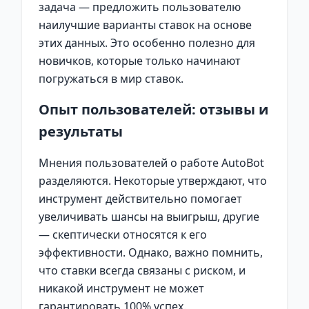
задача — предложить пользователю
наилучшие варианты ставок на основе
этих данных. Это особенно полезно для
новичков, которые только начинают
погружаться в мир ставок.
Опыт пользователей: отзывы и
результаты
Мнения пользователей о работе AutoBot
разделяются. Некоторые утверждают, что
инструмент действительно помогает
увеличивать шансы на выигрыш, другие
— скептически относятся к его
эффективности. Однако, важно помнить,
что ставки всегда связаны с риском, и
никакой инструмент не может
гарантировать 100% успех.