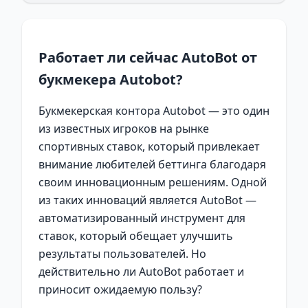
Работает ли сейчас AutoBot от
букмекера Autobot?
Букмекерская контора Autobot — это один
из известных игроков на рынке
спортивных ставок, который привлекает
внимание любителей беттинга благодаря
своим инновационным решениям. Одной
из таких инноваций является AutoBot —
автоматизированный инструмент для
ставок, который обещает улучшить
результаты пользователей. Но
действительно ли AutoBot работает и
приносит ожидаемую пользу?