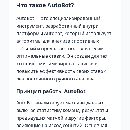
Что такое AutoBot?
AutoBot — это специализированный
инструмент, разработанный внутри
платформы Autobot, который использует
алгоритмы для анализа спортивных
событий и предлагает пользователям
оптимальные ставки. Он создан для тех,
кто хочет минимизировать риски и
повысить эффективность своих ставок
без постоянного ручного анализа.
Принцип работы AutoBot
AutoBot анализирует массивы данных,
включая статистику команд, результаты
предыдущих матчей и другие факторы,
влияющие на исход событий. Основная