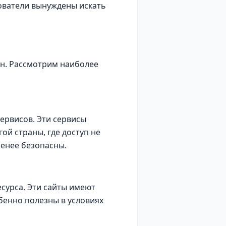
зователи вынуждены искать
ан. Рассмотрим наиболее
ервисов. Эти сервисы
ой страны, где доступ не
менее безопасны.
сурса. Эти сайты имеют
бенно полезны в условиях