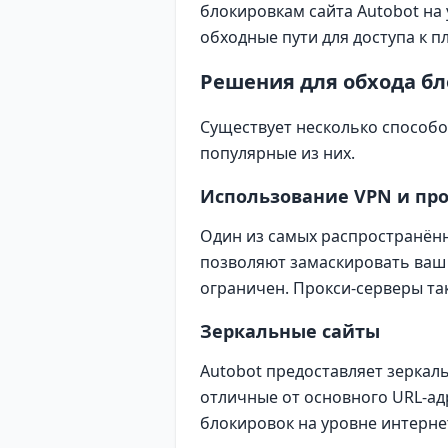
блокировкам сайта Autobot на
обходные пути для доступа к п
Решения для обхода б
Существует несколько способов
популярные из них.
Использование VPN и про
Один из самых распространённ
позволяют замаскировать ваш н
ограничен. Прокси-серверы так
Зеркальные сайты
Autobot предоставляет зеркал
отличные от основного URL-ад
блокировок на уровне интерне