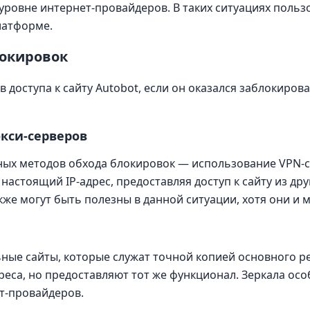
 уровне интернет-провайдеров. В таких ситуациях поль
латформе.
локировок
 доступа к сайту Autobot, если он оказался заблокиров
кси-серверов
ых методов обхода блокировок — использование VPN-с
астоящий IP-адрес, предоставляя доступ к сайту из друг
же могут быть полезны в данной ситуации, хотя они и 
ьные сайты, которые служат точной копией основного ре
реса, но предоставляют тот же функционал. Зеркала осо
т-провайдеров.