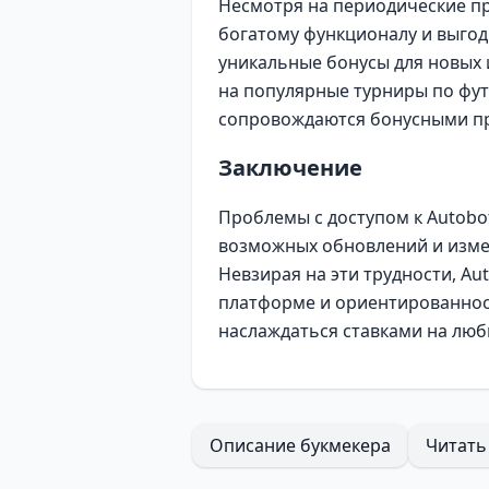
Несмотря на периодические пр
богатому функционалу и выгодн
уникальные бонусы для новых 
на популярные турниры по фут
сопровождаются бонусными п
Заключение
Проблемы с доступом к Autobo
возможных обновлений и измен
Невзирая на эти трудности, A
платформе и ориентированност
наслаждаться ставками на лю
Описание букмекера
Читать