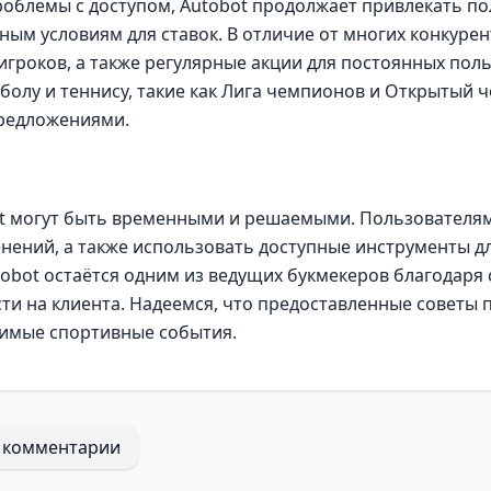
облемы с доступом, Autobot продолжает привлекать по
ым условиям для ставок. В отличие от многих конкурен
игроков, а также регулярные акции для постоянных поль
болу и теннису, такие как Лига чемпионов и Открытый 
редложениями.
t могут быть временными и решаемыми. Пользователям 
ений, а также использовать доступные инструменты дл
utobot остаётся одним из ведущих букмекеров благодар
и на клиента. Надеемся, что предоставленные советы 
бимые спортивные события.
 комментарии