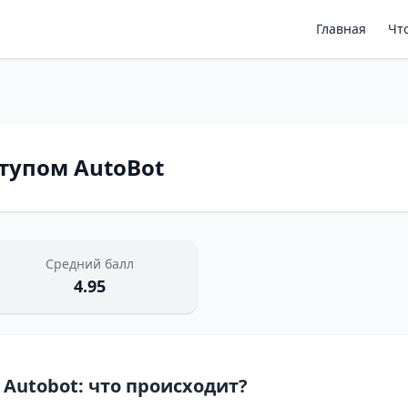
Главная
Чт
тупом AutoBot
Средний балл
4.95
 Autobot: что происходит?