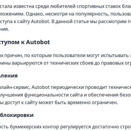
 стала известна среди любителей спортивных ставок бл
ложениям. Однако, несмотря на популярность, пользов
ступа к сайту Autobot. В данной статье мы рассмотрим
ния.
тупом к Autobot
х причин, по которым пользователи могут испытывать 
ичины варьируются от технических сбоев до правовых о
вления
нлайн-сервис, Autobot периодически проводит техничес
улучшения функциональности сайта и обеспечения без
ды доступ к сайту может быть временно ограничен.
 блокировки
сть букмекерских контор регулируется достаточно стро