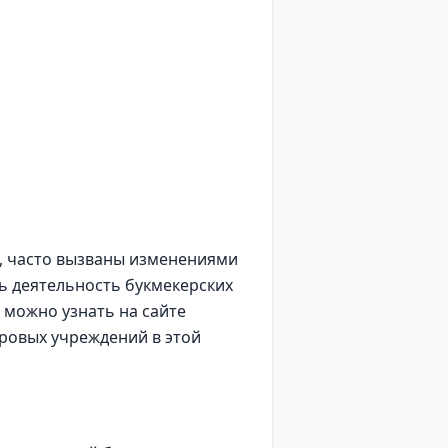
t, часто вызваны изменениями
ь деятельность букмекерских
 можно узнать на сайте
ировых учреждений в этой