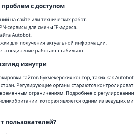
 проблем с доступом
ий на сайте или технических работ.
N-сервисы для смены IP-адреса.
айта Autobot.
ржки для получения актуальной информации.
ет-соединение работает стабильно.
взгляд изнутри
окировки сайтов букмекерских контор, таких как Autobo
 стран. Регулирующие органы стараются контролироват
к временным ограничениям. Подробнее о регулировании
Великобритании
, которая является одним из ведущих м
т пользователей?