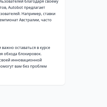
льзователей благодаря своему
тов, Autobot предлагает
зователей. Например, ставки
чемпионат Австралии, часто
важно оставаться в курсе
я обхода блокировок.
я своей инновационной
помогут вам без проблем