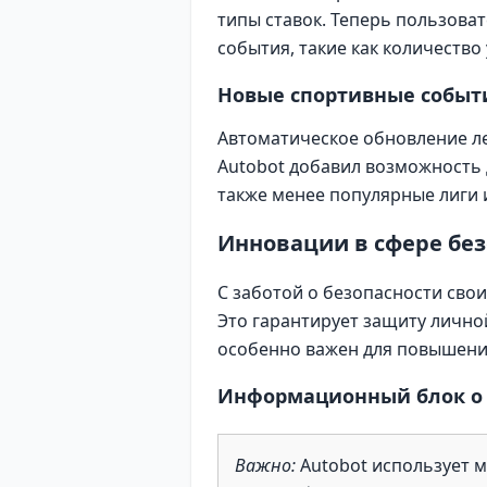
типы ставок. Теперь пользоват
события, такие как количество
Новые спортивные событ
Автоматическое обновление л
Autobot добавил возможность д
также менее популярные лиги 
Инновации в сфере без
С заботой о безопасности сво
Это гарантирует защиту лично
особенно важен для повышения
Информационный блок о 
Важно:
Autobot использует м