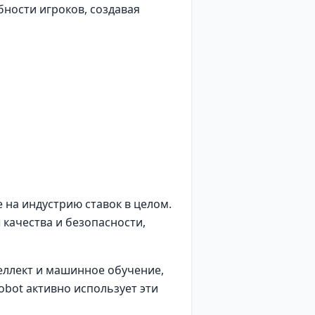
бности игроков, создавая
 на индустрию ставок в целом.
 качества и безопасности,
теллект и машинное обучение,
obot активно использует эти