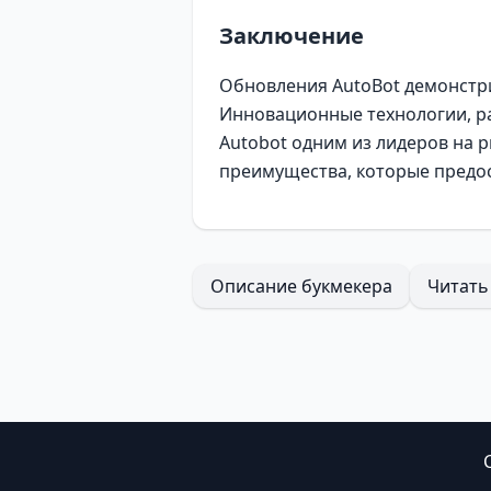
Заключение
Обновления AutoBot демонстр
Инновационные технологии, р
Autobot одним из лидеров на 
преимущества, которые предос
Описание букмекера
Читать