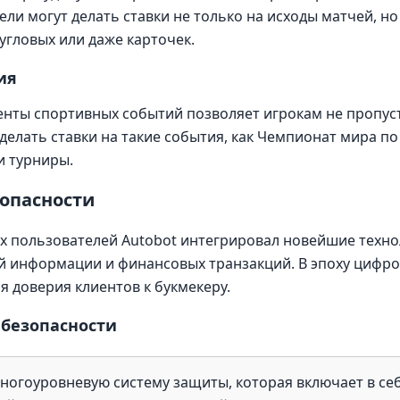
ели могут делать ставки не только на исходы матчей, н
 угловых или даже карточек.
ия
енты спортивных событий позволяет игрокам не пропус
елать ставки на такие события, как Чемпионат мира по
и турниры.
опасности
их пользователей Autobot интегрировал новейшие техн
й информации и финансовых транзакций. В эпоху цифро
 доверия клиентов к букмекеру.
безопасности
ногоуровневую систему защиты, которая включает в се