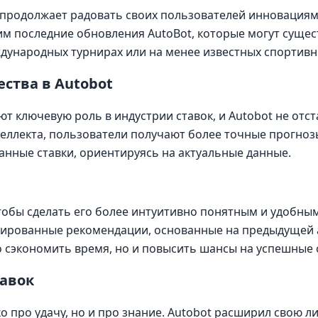
 продолжает радовать своих пользователей инновациям
м последние обновления AutoBot, которые могут сущес
еждународных турнирах или на менее известных спортивн
ства в Autobot
 ключевую роль в индустрии ставок, и Autobot не отст
еллекта, пользователи получают более точные прогнозы
анные ставки, ориентируясь на актуальные данные.
л
тобы сделать его более интуитивно понятным и удобны
ированные рекомендации, основанные на предыдущей 
о сэкономить время, но и повысить шансы на успешные 
тавок
ко про удачу, но и про знание. Autobot расширил свою 