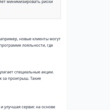
ляет минимизировать риски
Например, новые клиенты могут
 программе лояльности, где
длагает специальные акции.
к за проигрыш. Такие
 и улучшая сервис на основе