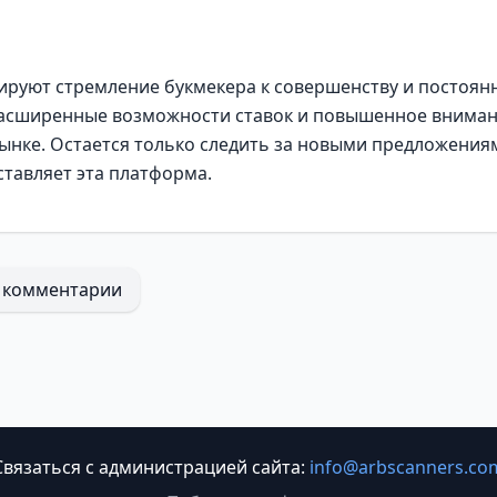
ируют стремление букмекера к совершенству и постоян
асширенные возможности ставок и повышенное внимани
рынке. Остается только следить за новыми предложения
тавляет эта платформа.
 комментарии
Связаться с администрацией сайта:
info@arbscanners.co