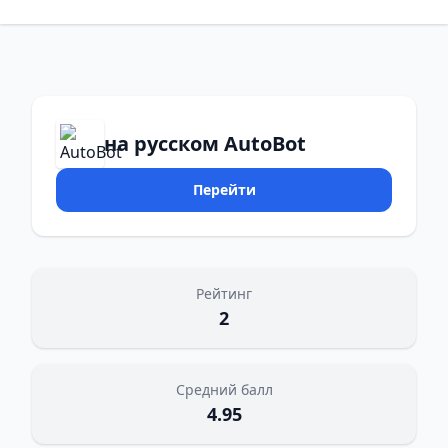
на русском AutoBot
Перейти
Рейтинг
2
Средний балл
4.95