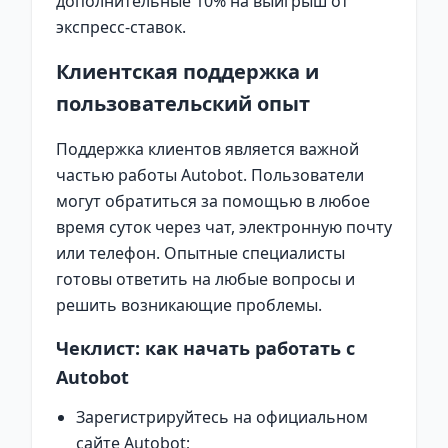
дополнительные 10% на выигрыш от
экспресс-ставок.
Клиентская поддержка и
пользовательский опыт
Поддержка клиентов является важной
частью работы Autobot. Пользователи
могут обратиться за помощью в любое
время суток через чат, электронную почту
или телефон. Опытные специалисты
готовы ответить на любые вопросы и
решить возникающие проблемы.
Чеклист: как начать работать с
Autobot
Зарегистрируйтесь на официальном
сайте Autobot;