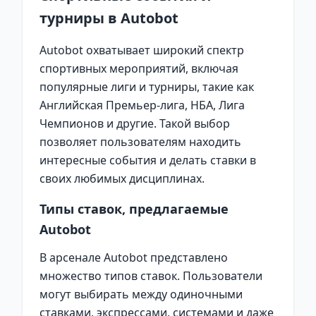
турниры в Autobot
Autobot охватывает широкий спектр
спортивных мероприятий, включая
популярные лиги и турниры, такие как
Английская Премьер-лига, НБА, Лига
Чемпионов и другие. Такой выбор
позволяет пользователям находить
интересные события и делать ставки в
своих любимых дисциплинах.
Типы ставок, предлагаемые
Autobot
В арсенале Autobot представлено
множество типов ставок. Пользователи
могут выбирать между одиночными
ставками, экспрессами, системами и даже