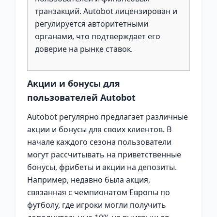
транзакций. Autobot лицензирован и
регулируется авторитетными
органами, что подтверждает его
доверие на рынке ставок.
Акции и бонусы для
пользователей Autobot
Autobot регулярно предлагает различные
акции и бонусы для своих клиентов. В
начале каждого сезона пользователи
могут рассчитывать на приветственные
бонусы, фрибеты и акции на депозиты.
Например, недавно была акция,
связанная с чемпионатом Европы по
футболу, где игроки могли получить