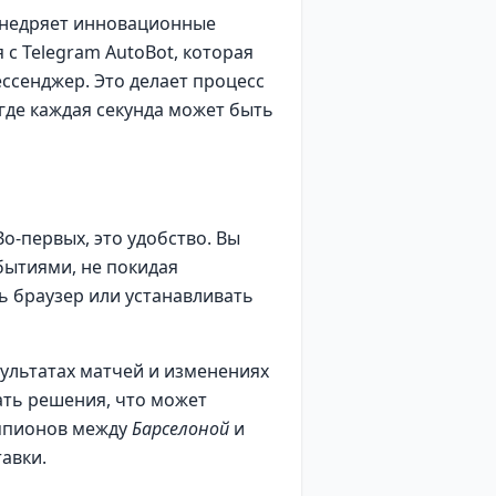
 внедряет инновационные
с Telegram AutoBot, которая
ссенджер. Это делает процесс
где каждая секунда может быть
о-первых, это удобство. Вы
бытиями, не покидая
ь браузер или устанавливать
зультатах матчей и изменениях
ать решения, что может
емпионов между
Барселоной
и
авки.