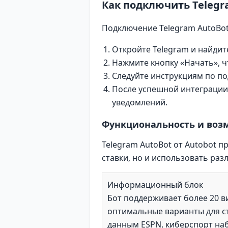
Как подключить Telegr
Подключение Telegram AutoBot
Откройте Telegram и найди
Нажмите кнопку «Начать», ч
Следуйте инструкциям по по
После успешной интеграции 
уведомлений.
Функциональность и воз
Telegram AutoBot от Autobot 
ставки, но и использовать раз
Информационный блок
Бот поддерживает более 20 ви
оптимальные варианты для ст
данным
ESPN
, киберспорт на