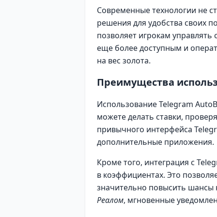
Современные технологии не ст
решения для удобства своих по
позволяет игрокам управлять 
еще более доступным и операт
на вес золота.
Преимущества использ
Использование Telegram AutoBo
можете делать ставки, провер
привычного интерфейса Telegra
дополнительные приложения.
Кроме того, интеграция с Tel
в коэффициентах. Это позволя
значительно повысить шансы н
Реалом
, мгновенные уведомлен