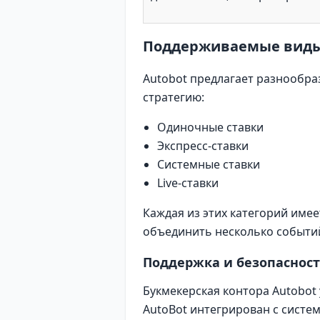
Поддерживаемые виды
Autobot предлагает разнообра
стратегию:
Одиночные ставки
Экспресс-ставки
Системные ставки
Live-ставки
Каждая из этих категорий име
объединить несколько событий
Поддержка и безопаснос
Букмекерская контора Autobot
AutoBot интегрирован с сист