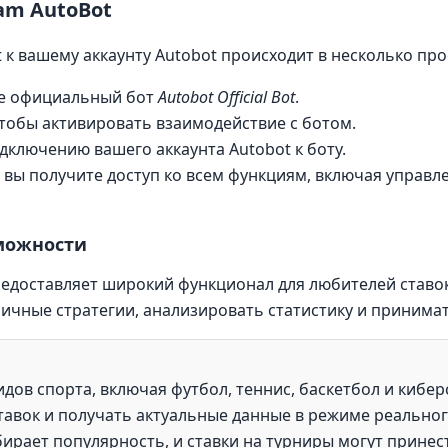
am AutoBot
 к вашему аккаунту Autobot происходит в несколько про
те официальный бот
Autobot Official Bot
.
тобы активировать взаимодействие с ботом.
дключению вашего аккаунта Autobot к боту.
вы получите доступ ко всем функциям, включая управл
можности
предоставляет широкий функционал для любителей ставок
личные стратегии, анализировать статистику и принимат
дов спорта, включая футбол, теннис, баскетбол и кибер
авок и получать актуальные данные в режиме реальног
бирает популярность, и ставки на турниры могут прине