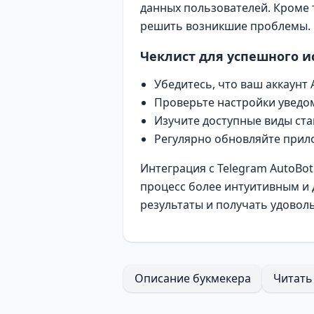
данных пользователей. Кроме т
решить возникшие проблемы.
Чеклист для успешного и
Убедитесь, что ваш аккаунт
Проверьте настройки уведо
Изучите доступные виды ста
Регулярно обновляйте прило
Интеграция с Telegram AutoBo
процесс более интуитивным и 
результаты и получать удоволь
Описание букмекера
Читать