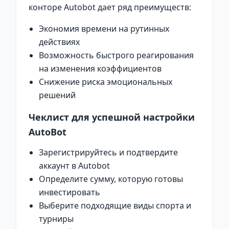
конторе Autobot дает ряд преимуществ:
Экономия времени на рутинных
действиях
Возможность быстрого реагирования
на изменения коэффициентов
Снижение риска эмоциональных
решений
Чеклист для успешной настройки
AutoBot
Зарегистрируйтесь и подтвердите
аккаунт в Autobot
Определите сумму, которую готовы
инвестировать
Выберите подходящие виды спорта и
турниры