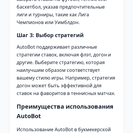
баскетбол, указав предпочтительные
лиги и турниры, такие как Лига
Чемпионов или Уимблдон.
Шаг 3: Выбор стратегий
AutoBot поддерживает различные
стратегии ставок, включая флэт, догон и
другие. Выберите стратегию, которая
наилучшим образом соответствует
вашему стилю игры. Например, стратегия
догон может быть эффективной для
ставок на фаворитов в теннисных матчах.
Преимущества использования
AutoBot
Использование AutoBot в букмекерской