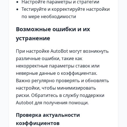
Настройте параметры и стратегии
Тестируйте и корректируйте настройки
по мере необходимости
Возможные ошибки и их
устранение
При настройке AutoBot могут возникнуть
различные ошибки, такие как
некорректные параметры ставок или
неверные данные о коэффициентах.
Важно регулярно проверять и обновлять
настройки, чтобы минимизировать
риски. Обратитесь в службу поддержки
Autobot для получения помощи.
Проверка актуальности
коэффициентов