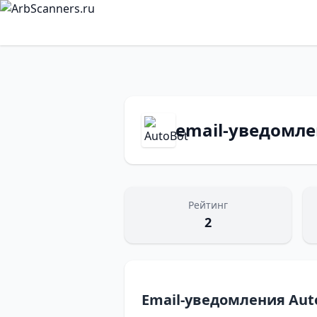
email-уведомле
Рейтинг
2
Email-уведомления Aut