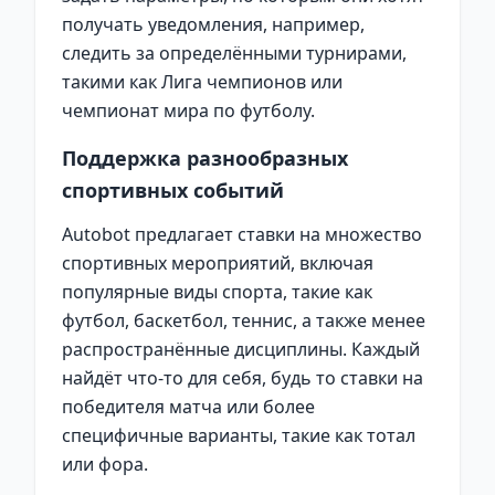
получать уведомления, например,
следить за определёнными турнирами,
такими как Лига чемпионов или
чемпионат мира по футболу.
Поддержка разнообразных
спортивных событий
Autobot предлагает ставки на множество
спортивных мероприятий, включая
популярные виды спорта, такие как
футбол, баскетбол, теннис, а также менее
распространённые дисциплины. Каждый
найдёт что-то для себя, будь то ставки на
победителя матча или более
специфичные варианты, такие как тотал
или фора.