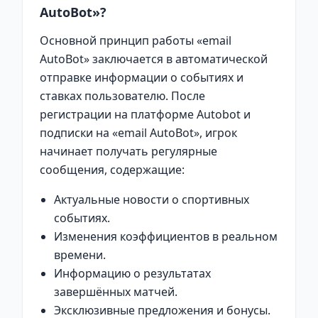
AutoBot»?
Основной принцип работы «email
AutoBot» заключается в автоматической
отправке информации о событиях и
ставках пользователю. После
регистрации на платформе Autobot и
подписки на «email AutoBot», игрок
начинает получать регулярные
сообщения, содержащие:
Актуальные новости о спортивных
событиях.
Изменения коэффициентов в реальном
времени.
Информацию о результатах
завершённых матчей.
Эксклюзивные предложения и бонусы.