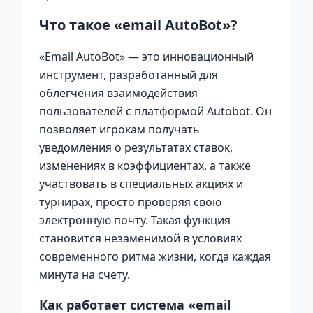
Что такое «email AutoBot»?
«Email AutoBot» — это инновационный
инструмент, разработанный для
облегчения взаимодействия
пользователей с платформой Autobot. Он
позволяет игрокам получать
уведомления о результатах ставок,
изменениях в коэффициентах, а также
участвовать в специальных акциях и
турнирах, просто проверяя свою
электронную почту. Такая функция
становится незаменимой в условиях
современного ритма жизни, когда каждая
минута на счету.
Как работает система «email