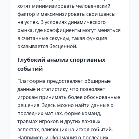
хотят минимизировать человеческий
фактор и максимизировать свои шансы
на успех. В условиях динамического
рынка, где коэффициенты могут меняться
в считанные секунды, такая функция
оказывается бесценной.
Глубокий анализ спортивных
событий
Платформа предоставляет обширные
данные и статистику, что позволяет
игрокам принимать более обоснованные
решения. Здесь можно найти данные о
последних матчах, форме команд,
травмах игроков и других важных
аспектах, влияющих на исход событий.
Например, информация о последних