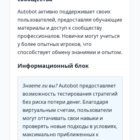
Autobot активно поддерживает своих
пользователей, предоставляя обучающие
материалы и доступ к сообществу
профессионалов. Новички могут учиться
у более опытных игроков, что
способствует обмену знаниями и опытом.
Информационный блок
Знаете ли вы?
Autobot предоставляет
возможность тестирования стратегий
без риска потери денег. Благодаря
виртуальным счетам, пользователи
могут оттачивать свои навыки и
проверять новые подходы в условиях,
максимально приближенных к