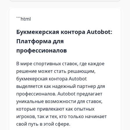
```html
Букмекерская контора Autobot:
Платформа для
профессионалов
В мире спортивных ставок, где каждое
решение может стать решающим,
букмекерская контора Autobot
выделяется как надежный партнер для
профессионалов. Autobot предлагает
уникальные возможности для ставок,
которые привлекают как опытных
игроков, так и тех, кто только начинает
свой путь в этой сфере.