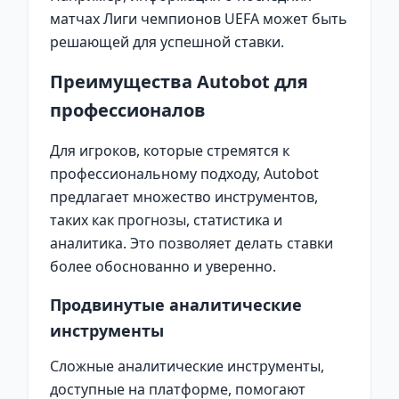
матчах Лиги чемпионов UEFA может быть
решающей для успешной ставки.
Преимущества Autobot для
профессионалов
Для игроков, которые стремятся к
профессиональному подходу, Autobot
предлагает множество инструментов,
таких как прогнозы, статистика и
аналитика. Это позволяет делать ставки
более обоснованно и уверенно.
Продвинутые аналитические
инструменты
Сложные аналитические инструменты,
доступные на платформе, помогают