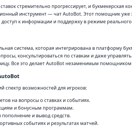
тавок стремительно прогрессирует, и букмекерская ко
ионный инструмент — чат AutoBot. Этот помощник уже 
 доступ к информации и поддержку в режиме реального
альная система, которая интегрирована в платформу бук
опросы, консультироваться по ставкам и даже управлять
ицу. Все это делает AutoBot незаменимым помощником 
AutoBot
ий спектр возможностей для игроков:
етов на вопросы о ставках и событиях.
кциям и бонусным программам.
 пополнение и вывод средств.
ортивных событиях и результатах матчей.