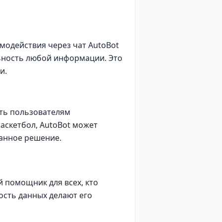
модействия через чат AutoBot
ность любой информации. Это
и.
ить пользователям
баскетбол, AutoBot может
анное решение.
й помощник для всех, кто
ость данных делают его