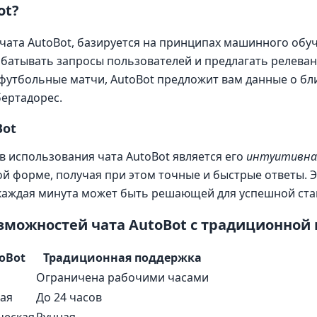
ot?
 чата AutoBot, базируется на принципах машинного обуч
батывать запросы пользователей и предлагать релева
 футбольные матчи, AutoBot предложит вам данные о бл
ертадорес.
Bot
 использования чата AutoBot является его
интуитивна
ой форме, получая при этом точные и быстрые ответы. 
каждая минута может быть решающей для успешной ста
зможностей чата AutoBot с традиционной
oBot
Традиционная поддержка
Ограничена рабочими часами
ая
До 24 часов