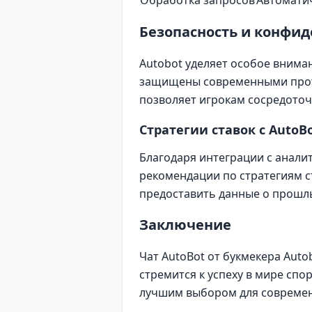
Обработка запросов
Автомати
Безопасность и конфи
Autobot уделяет особое внима
защищены современными прот
позволяет игрокам сосредоточи
Стратегии ставок с AutoB
Благодаря интеграции с анали
рекомендации по стратегиям ст
предоставить данные о прошл
Заключение
Чат AutoBot от букмекера Auto
стремится к успеху в мире сп
лучшим выбором для современ