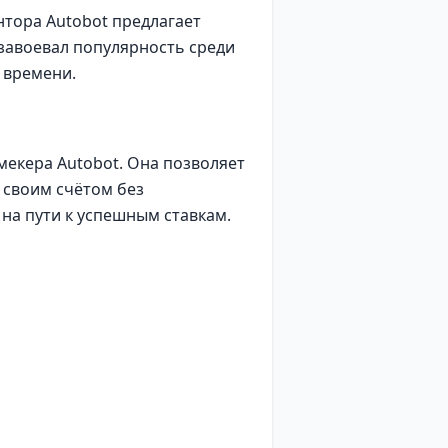
нтора Autobot предлагает
завоевал популярность среди
 времени.
мекера Autobot. Она позволяет
 своим счётом без
на пути к успешным ставкам.