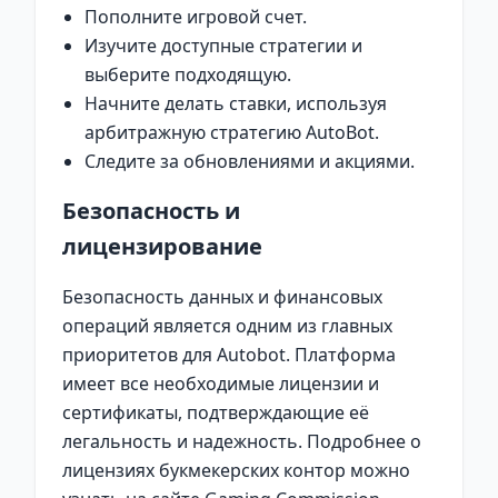
Пополните игровой счет.
Изучите доступные стратегии и
выберите подходящую.
Начните делать ставки, используя
арбитражную стратегию AutoBot.
Следите за обновлениями и акциями.
Безопасность и
лицензирование
Безопасность данных и финансовых
операций является одним из главных
приоритетов для Autobot. Платформа
имеет все необходимые лицензии и
сертификаты, подтверждающие её
легальность и надежность. Подробнее о
лицензиях букмекерских контор можно