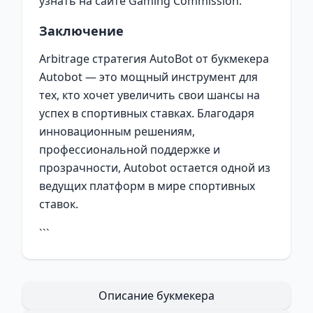
узнать на сайте
Gaming Commission
.
Заключение
Arbitrage стратегия AutoBot от букмекера
Autobot — это мощный инструмент для
тех, кто хочет увеличить свои шансы на
успех в спортивных ставках. Благодаря
инновационным решениям,
профессиональной поддержке и
прозрачности, Autobot остается одной из
ведущих платформ в мире спортивных
ставок.
```
Описание букмекера