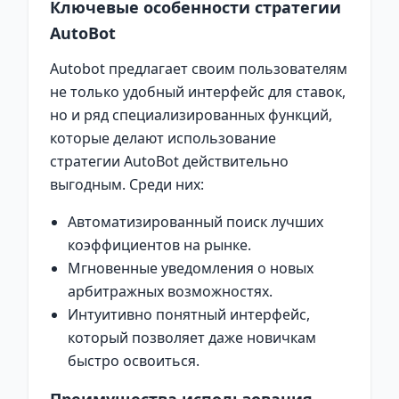
Ключевые особенности стратегии
AutoBot
Autobot предлагает своим пользователям
не только удобный интерфейс для ставок,
но и ряд специализированных функций,
которые делают использование
стратегии AutoBot действительно
выгодным. Среди них:
Автоматизированный поиск лучших
коэффициентов на рынке.
Мгновенные уведомления о новых
арбитражных возможностях.
Интуитивно понятный интерфейс,
который позволяет даже новичкам
быстро освоиться.