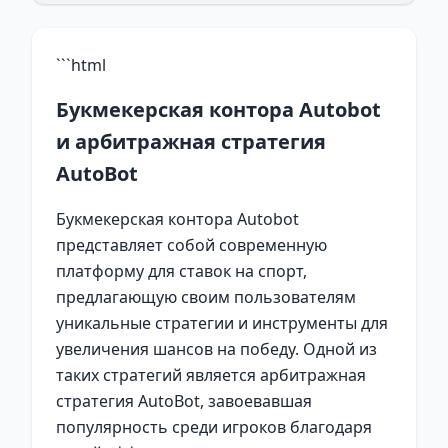
```html
Букмекерская контора Autobot
и арбитражная стратегия
AutoBot
Букмекерская контора Autobot
представляет собой современную
платформу для ставок на спорт,
предлагающую своим пользователям
уникальные стратегии и инструменты для
увеличения шансов на победу. Одной из
таких стратегий является арбитражная
стратегия AutoBot, завоевавшая
популярность среди игроков благодаря