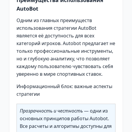
Преимущества использования
AutoBot
Одним из главных преимуществ
использования стратегии AutoBot
является её доступность для всех
категорий игроков. Autobot предлагает не
только профессиональные инструменты,
но и глубокую аналитику, что позволяет
каждому пользователю чувствовать себя
уверенно в мире спортивных ставок.
Информационный блок: важные аспекты
стратегии
Прозрачность и честность
— одни из
основных принципов работы Autobot.
Все расчеты и алгоритмы доступны для