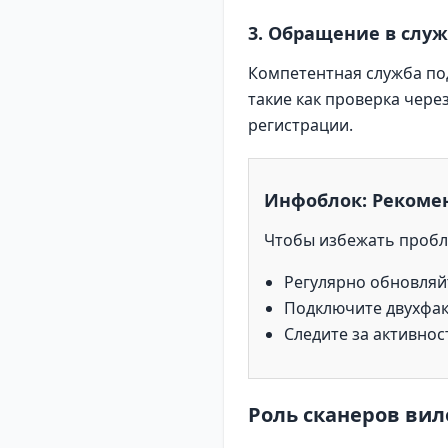
3. Обращение в слу
Компетентная служба по
такие как проверка чере
регистрации.
Инфоблок: Рекомен
Чтобы избежать пробле
Регулярно обновляй
Подключите двухфак
Следите за активнос
Роль сканеров вил