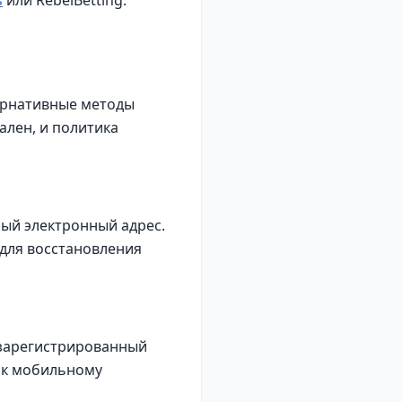
s
или RebelBetting.
тернативные методы
ален, и политика
ный электронный адрес.
 для восстановления
 зарегистрированный
п к мобильному