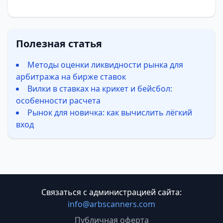
Полезная статья
Методы оценки ликвидности рынка для
арбитража на бирже ставок
Вилки в ставках на крикет и бейсбол:
особенности расчета
Рынок для новичка: как вычислить лёгкий
вход
Связаться с администрацией сайта:
info@arbscanners.com
Публичная оферта