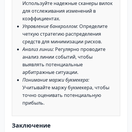
Используйте надежные сканеры вилок
для отслеживания изменений в
коэффициентах.
Управление банкроллом:
Определите
четкую стратегию распределения
средств для минимизации рисков.
Анализ линии:
Регулярно проводите
анализ линии событий, чтобы
выявлять потенциальные
арбитражные ситуации.
Понимание маржи букмекера:
Учитывайте маржу букмекера, чтобы
точно оценивать потенциальную
прибыль.
Заключение