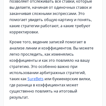
позволяет отслеживать все ставки, которые
вы делаете, начиная от одиночных ставок и
заканчивая сложными экспрессами. Это
помогает увидеть общую картину и понять,
какие стратегии работают, а какие требуют
корректировки.
Кроме того, ведение записей помогает в
анализе линии и коэффициентов. Вы можете
легко проследить, как изменялись
коэффициенты и как это повлияло на вашу
стратегию. Это особенно важно при
использовании арбитражных стратегий,
таких как
SureBets
или букмекерские вилки,
где разница в коэффициентах может
существенно повлиять на итоговый
результат.