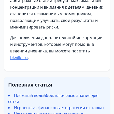
арбитражные ставки требуют максимальной
концентрации и внимания к деталям, дневник
становится незаменимым помощником,
позволяющим улучшать свои результаты и
минимизировать риски.
Для получения дополнительной информации
и инструментов, которые могут помочь в
ведении дневника, вы можете посетить
bkvilki.ru
.
Полезная статья
Пляжный волейбол: ключевые знания для
сетки
Игровые vs финансовые: стратегии в ставках
Чем отличаются ставки на спорт и