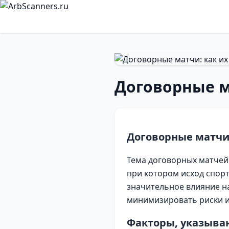
Договорные м
Договорные матчи:
Тема договорных матчей 
при котором исход спорт
значительное влияние на
минимизировать риски и
Факторы, указыва