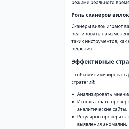
режиме реального време
Роль сканеров вилок
Сканеры вилок играют в
реагировать на изменен
таких инструментов, как
решения.
Эффективные стр
Чтобы минимизировать р
стратегий:
Анализировать мнения
Использовать провере
аналитические сайты.
Регулярно проверять 
выявления аномалий.