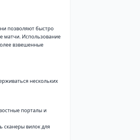
Они позволяют быстро
е матчи. Использование
более взвешенные
ерживаться нескольких
востные порталы и
ь сканеры вилок для