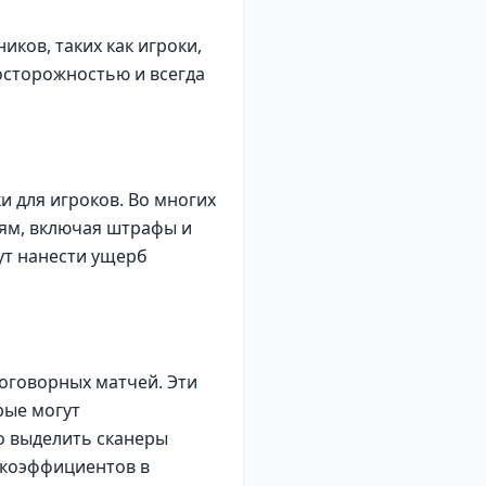
ков, таких как игроки,
осторожностью и всегда
и для игроков. Во многих
иям, включая штрафы и
гут нанести ущерб
оговорных матчей. Эти
рые могут
о выделить сканеры
 коэффициентов в