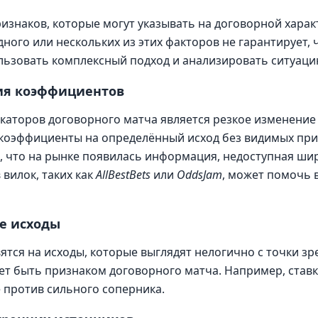
изнаков, которые могут указывать на договорной харак
дного или нескольких из этих факторов не гарантирует,
льзовать комплексный подход и анализировать ситуаци
я коэффициентов
каторов договорного матча является резкое изменение
 коэффициенты на определённый исход без видимых при
, что на рынке появилась информация, недоступная ши
вилок, таких как
AllBestBets
или
OddsJam
, может помочь 
е исходы
ятся на исходы, которые выглядят нелогично с точки з
ет быть признаком договорного матча. Например, ставк
 против сильного соперника.