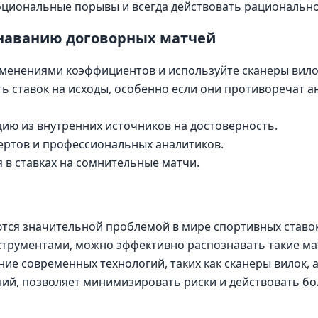
оциональные порывы и всегда действовать рационально
знаванию договорных матчей
зменениями коэффициентов и используйте сканеры вилок
ь ставок на исходы, особенно если они противоречат 
ю из внутренних источников на достоверность.
ертов и профессиональных аналитиков.
 в ставках на сомнительные матчи.
тся значительной проблемой в мире спортивных ставок
трументами, можно эффективно распознавать такие ма
ие современных технологий, таких как сканеры вилок, 
ий, позволяет минимизировать риски и действовать бо