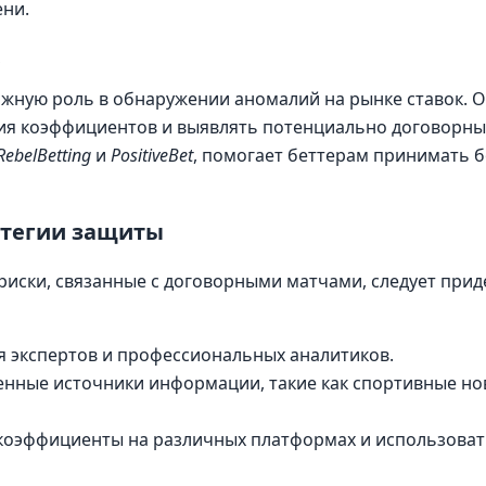
ни.
ажную роль в обнаружении аномалий на рынке ставок. 
ия коэффициентов и выявлять потенциально договорны
RebelBetting
и
PositiveBet
, помогает беттерам принимать 
атегии защиты
иски, связанные с договорными матчами, следует прид
 экспертов и профессиональных аналитиков.
нные источники информации, такие как спортивные но
коэффициенты на различных платформах и использоват