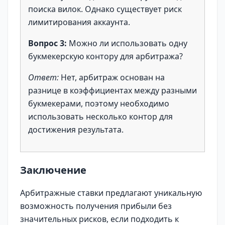
поиска вилок. Однако существует риск
лимитирования аккаунта.
Вопрос 3:
Можно ли использовать одну
букмекерскую контору для арбитража?
Ответ:
Нет, арбитраж основан на
разнице в коэффициентах между разными
букмекерами, поэтому необходимо
использовать несколько контор для
достижения результата.
Заключение
Арбитражные ставки предлагают уникальную
возможность получения прибыли без
значительных рисков, если подходить к