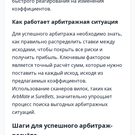
быстрого реагирования на изменения
коэффициентов.
Как работает арбитражная ситуация
Для успешного арбитража необходимо знать,
как правильно распределить ставки между
исходами, чтобы покрыть все риски и
получить прибыль. Ключевым фактором
является точный расчёт сумм, которые нужно
поставить на каждый исход, исходя из
предлагаемых коэффициентов.
Использование сканеров вилок, таких как
ArbMate
и
SureBets
, значительно упрощает
процесс поиска выгодных арбитражных
ситуаций.
Шаги для успешного арбитраж-