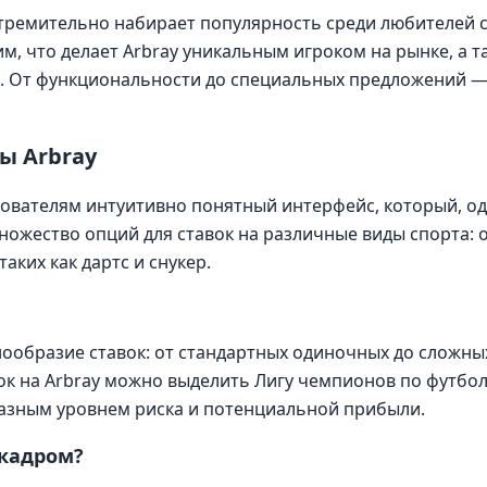
стремительно набирает популярность среди любителей с
м, что делает Arbray уникальным игроком на рынке, а т
. От функциональности до специальных предложений — 
ы Arbray
зователям интуитивно понятный интерфейс, который, од
ножество опций для ставок на различные виды спорта: о
аких как дартс и снукер.
образие ставок: от стандартных одиночных до сложных
ок на Arbray можно выделить Лигу чемпионов по футбол
разным уровнем риска и потенциальной прибыли.
 кадром?