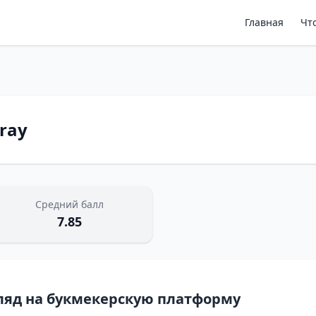
Главная
Чт
ray
Средний балл
7.85
гляд на букмекерскую платформу