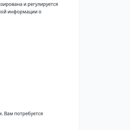
зирована и регулируется
ьной информации о
м. Вам потребуется