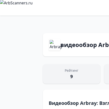
видеообзор Arb
Рейтинг
9
Видеообзор Arbray: Вз