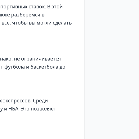
портивных ставок. В этой
акже разберёмся в
всё, чтобы вы могли сделать
нако, не ограничивается
т футбола и баскетбола до
 экспрессов. Среди
у и НБА. Это позволяет