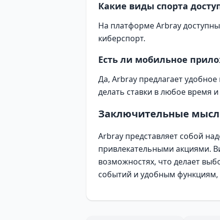
Какие виды спорта досту
На платформе Arbray доступны 
киберспорт.
Есть ли мобильное прило
Да, Arbray предлагает удобное
делать ставки в любое время и
Заключительные мысл
Arbray представляет собой на
привлекательными акциями. В
возможностях, что делает выб
событий и удобным функциям, 