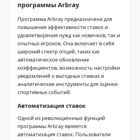
программы Arbray
Программа Arbray предназначена для
повышения эффективности ставок и
удовлетворения нужд как новичков, так и
опытных игроков. Она включает в себя
широкий спектр опций, таких как
автоматическое обновление
коэффициентов, возможность настройки
уведомлений о выгодных ставках и
аналитические инструменты для оценки
спортивных событий.
Автоматизация ставок
Одной из революционных функций
программы Arbray является
автоматизация ставок. Пользователи