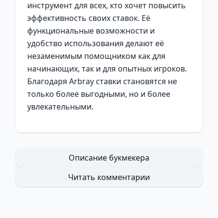
инструмент для всех, кто хочет повысить
эффективность своих ставок. Её
функциональные возможности и
удобство использования делают её
незаменимым помощником как для
начинающих, так и для опытных игроков.
Благодаря Arbray ставки становятся не
только более выгодными, но и более
увлекательными.
Описание букмекера
Читать комментарии