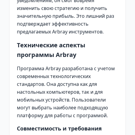
уведомлениям, он смог вовремя
изменить свою стратегию и получить
значительную прибыль. Это лишний раз
подтверждает эффективность
предлагаемых Arbray инструментов.
Технические аспекты
программы Arbray
Программа Arbray разработана с учетом
современных технологических
стандартов. Она доступна как для
настольных компьютеров, так и для
мобильных устройств. Пользователи
могут выбрать наиболее подходящую
платформу для работы с программой.
Совместимость и требования