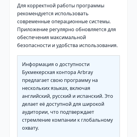
Для корректной работы программы
рекомендуется использовать
современные операционные системы.
Приложение регулярно обновляется для
обеспечения максимальной
безопасности и удобства использования.
Информация о доступности
Букмекерская контора Arbray
предлагает свою программу на
нескольких языках, включая
английский, русский и испанский. Это
делает её доступной для широкой
аудитории, что подтверждает
стремление компании к глобальному
охвату.