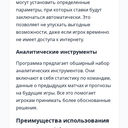
могут установить определенные
параметры, при которых ставки будут
заключаться автоматически. Это
позволяет не упускать выгодные
возможности, даже если игрок временно
не имеет доступа к интернету.
Аналитические инструменты
Программа предлагает обширный набор
аналитических инструментов. Они
включают в себя статистику по командам,
данные о предыдущих матчах и прогнозы
на будущие игры. Все это помогает
игрокам принимать более обоснованные
решения.
Преимущества использования