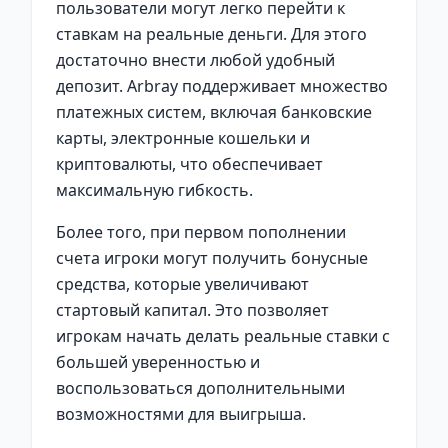
пользователи могут легко перейти к
ставкам на реальные деньги. Для этого
достаточно внести любой удобный
депозит. Arbray поддерживает множество
платежных систем, включая банковские
карты, электронные кошельки и
криптовалюты, что обеспечивает
максимальную гибкость.
Более того, при первом пополнении
счета игроки могут получить бонусные
средства, которые увеличивают
стартовый капитал. Это позволяет
игрокам начать делать реальные ставки с
большей уверенностью и
воспользоваться дополнительными
возможностями для выигрыша.