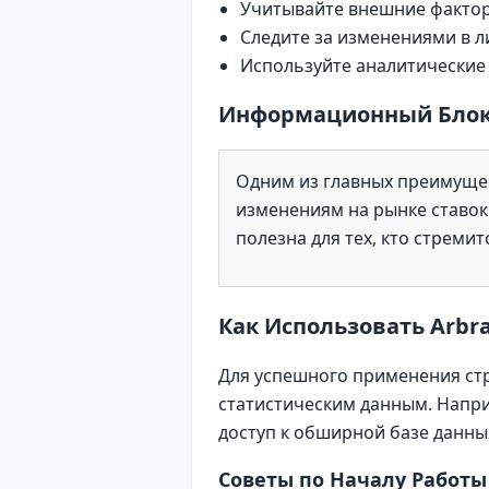
Учитывайте внешние факторы
Следите за изменениями в л
Используйте аналитические
Информационный Блок:
Одним из главных преимущест
изменениям на рынке ставок
полезна для тех, кто стреми
Как Использовать Arbr
Для успешного применения ст
статистическим данным. Напри
доступ к обширной базе данны
Советы по Началу Работы