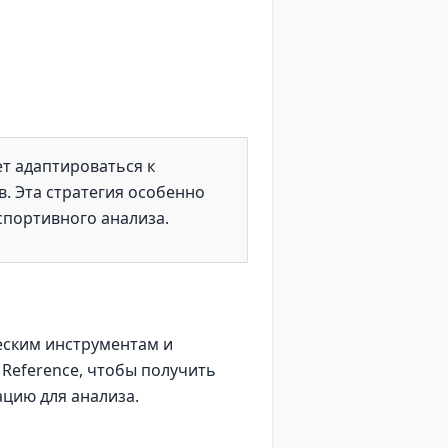
ет адаптироваться к
. Эта стратегия особенно
 спортивного анализа.
еским инструментам и
 Reference
, чтобы получить
цию для анализа.