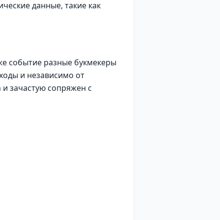
ческие данные, такие как
 же событие разные букмекеры
ходы и независимо от
 и зачастую сопряжен с