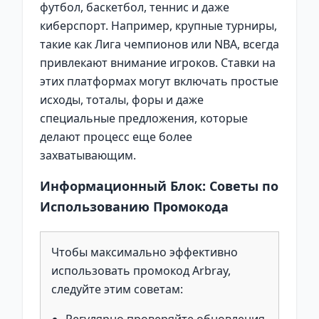
футбол, баскетбол, теннис и даже
киберспорт. Например, крупные турниры,
такие как Лига чемпионов или NBA, всегда
привлекают внимание игроков. Ставки на
этих платформах могут включать простые
исходы, тоталы, форы и даже
специальные предложения, которые
делают процесс еще более
захватывающим.
Информационный Блок: Советы по
Использованию Промокода
Чтобы максимально эффективно
использовать промокод Arbray,
следуйте этим советам: