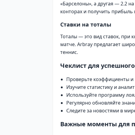
«Барселоны», а другая — 2.2 н
конторах и получить прибыль 
Ставки на тоталы
Тоталы — это вид ставок, при 
матче. Arbray предлагает шир
теннис.
Чеклист для успешного
Проверьте коэффициенты и 
Изучите статистику и аналит
Используйте программу лоя
Регулярно обновляйте знания
Следите за новостями в мир
Важные моменты для п