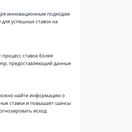
даря инновационным подходам
 для успешных ставок на
 процесс ставок более
нтр
, предоставляющий данные
 можно найти информацию о
нные ставки и повышает шансы
рогнозировать исход