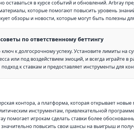
о оставаться в курсе событий и обновлений. Arbray пре
 материалы, которые помогают повысить уровень знани
кует обзоры и новости, которые могут быть полезны для
советы по ответственному беттингу
 ключ к долгосрочному успеху. Установите лимиты на су
есса или под воздействием эмоций, и всегда играйте в 
подход к ставкам и предоставляет инструменты для кон
керская контора, а платформа, которая открывает новые
налитическим инструментам, привлекательной программ
bray помогает игрокам сделать ставки более обоснован
значительно повысить свои шансы на выигрыш и получ