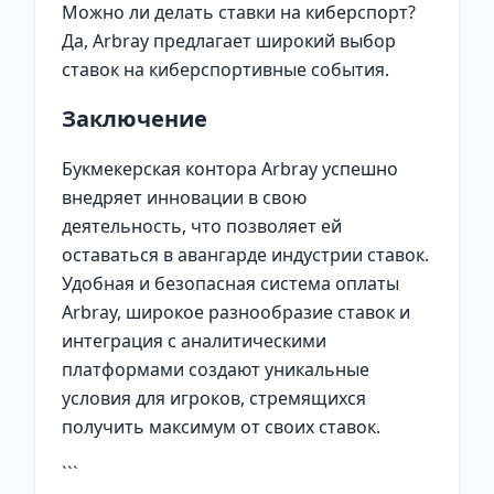
Можно ли делать ставки на киберспорт?
Да, Arbray предлагает широкий выбор
ставок на киберспортивные события.
Заключение
Букмекерская контора Arbray успешно
внедряет инновации в свою
деятельность, что позволяет ей
оставаться в авангарде индустрии ставок.
Удобная и безопасная система оплаты
Arbray, широкое разнообразие ставок и
интеграция с аналитическими
платформами создают уникальные
условия для игроков, стремящихся
получить максимум от своих ставок.
```