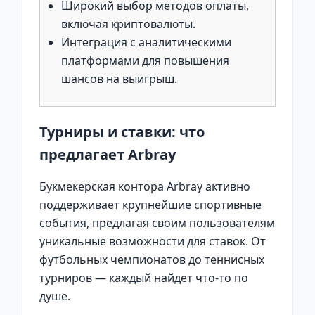
Широкий выбор методов оплаты,
включая криптовалюты.
Интеграция с аналитическими
платформами для повышения
шансов на выигрыш.
Турниры и ставки: что
предлагает Arbray
Букмекерская контора Arbray активно
поддерживает крупнейшие спортивные
события, предлагая своим пользователям
уникальные возможности для ставок. От
футбольных чемпионатов до теннисных
турниров — каждый найдет что-то по
душе.