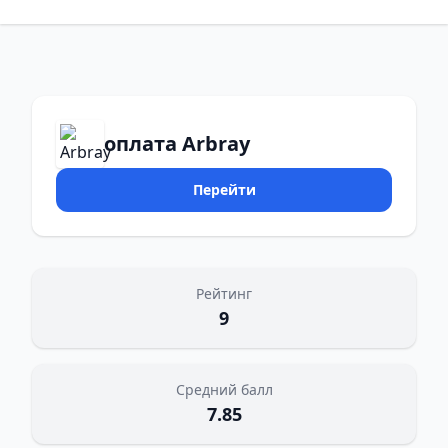
оплата Arbray
Перейти
Рейтинг
9
Средний балл
7.85