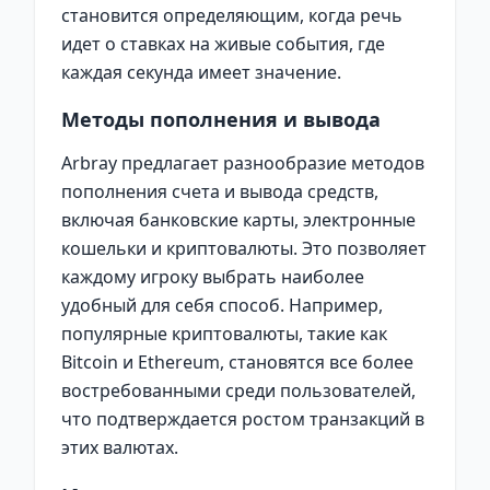
становится определяющим, когда речь
идет о ставках на живые события, где
каждая секунда имеет значение.
Методы пополнения и вывода
Arbray предлагает разнообразие методов
пополнения счета и вывода средств,
включая банковские карты, электронные
кошельки и криптовалюты. Это позволяет
каждому игроку выбрать наиболее
удобный для себя способ. Например,
популярные криптовалюты, такие как
Bitcoin и Ethereum, становятся все более
востребованными среди пользователей,
что подтверждается ростом транзакций в
этих валютах.