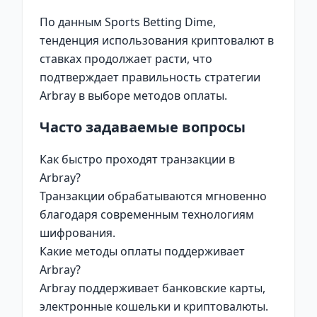
По данным
Sports Betting Dime
,
тенденция использования криптовалют в
ставках продолжает расти, что
подтверждает правильность стратегии
Arbray в выборе методов оплаты.
Часто задаваемые вопросы
Как быстро проходят транзакции в
Arbray?
Транзакции обрабатываются мгновенно
благодаря современным технологиям
шифрования.
Какие методы оплаты поддерживает
Arbray?
Arbray поддерживает банковские карты,
электронные кошельки и криптовалюты.