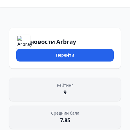
новости Arbray
Перейти
Рейтинг
9
Средний балл
7.85