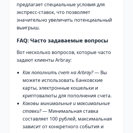
предлагает специальные условия для
экспресс-ставок, что позволяет
значительно увеличить потенциальный
выигрыш.
FAQ: Часто задаваемые вопросы
Вот несколько вопросов, которые часто
задают клиенты Arbray:
Как пополнить счет на Arbray?
— Вы
можете использовать банковские
карты, электронные кошельки и
криптовалюты для пополнения счета.
Каковы минимальные и максимальные
ставки?
— Минимальная ставка
составляет 100 рублей, максимальная
зависит от конкретного события и