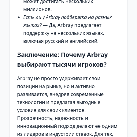
может достигать нескольких
миллионов.
Есть ли у Arbray поддержка на разных
языках?
— Да, Arbray предлагает
поддержку на нескольких языках,
включая русский и английский.
Заключение: Почему Arbray
выбирают тысячи игроков?
Arbray не просто удерживает свои
позиции на рынке, но и активно
развивается, внедряя современные
технологии и предлагая выгодные
условия для своих клиентов.
Прозрачность, надежность и
инновационный подход делают ее одним
из лидеров в индустрии ставок. Для тех,