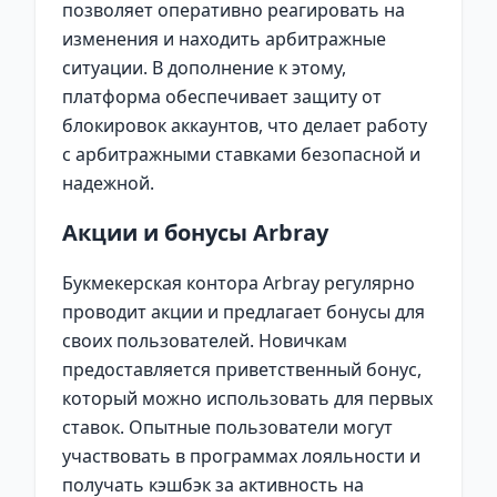
позволяет оперативно реагировать на
изменения и находить арбитражные
ситуации. В дополнение к этому,
платформа обеспечивает защиту от
блокировок аккаунтов, что делает работу
с арбитражными ставками безопасной и
надежной.
Акции и бонусы Arbray
Букмекерская контора Arbray регулярно
проводит акции и предлагает бонусы для
своих пользователей. Новичкам
предоставляется приветственный бонус,
который можно использовать для первых
ставок. Опытные пользователи могут
участвовать в программах лояльности и
получать кэшбэк за активность на