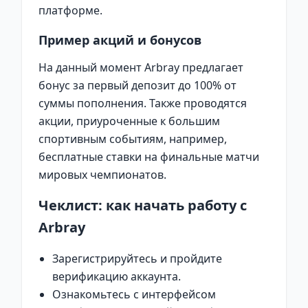
платформе.
Пример акций и бонусов
На данный момент Arbray предлагает
бонус за первый депозит до 100% от
суммы пополнения. Также проводятся
акции, приуроченные к большим
спортивным событиям, например,
бесплатные ставки на финальные матчи
мировых чемпионатов.
Чеклист: как начать работу с
Arbray
Зарегистрируйтесь и пройдите
верификацию аккаунта.
Ознакомьтесь с интерфейсом