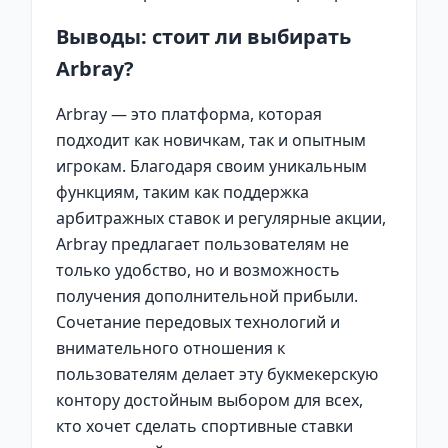
Выводы: стоит ли выбирать
Arbray?
Arbray — это платформа, которая
подходит как новичкам, так и опытным
игрокам. Благодаря своим уникальным
функциям, таким как поддержка
арбитражных ставок и регулярные акции,
Arbray предлагает пользователям не
только удобство, но и возможность
получения дополнительной прибыли.
Сочетание передовых технологий и
внимательного отношения к
пользователям делает эту букмекерскую
контору достойным выбором для всех,
кто хочет сделать спортивные ставки