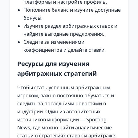
платформы и настройте профиль.
Пополните баланс и изучите доступные
бонусы.
Изучите раздел арбитражных ставок и
найдите выгодные предложения.
Следите за изменениями
коэффициентов и делайте ставки.
Ресурсы для изучения
арбитражных стратегий
Чтобы стать успешным арбитражным
игроком, важно постоянно обучаться и
следить за последними новостями в
индустрии. Один из авторитетных
источников информации —
Sporting
News
, где можно найти аналитические
статьи о стратегиях ставок и арбитраже.