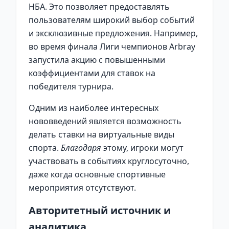
НБА. Это позволяет предоставлять
пользователям широкий выбор событий
и эксклюзивные предложения. Например,
во время финала Лиги чемпионов Arbray
запустила акцию с повышенными
коэффициентами для ставок на
победителя турнира.
Одним из наиболее интересных
нововведений является возможность
делать ставки на виртуальные виды
спорта.
Благодаря
этому, игроки могут
участвовать в событиях круглосуточно,
даже когда основные спортивные
мероприятия отсутствуют.
Авторитетный источник и
аналитика